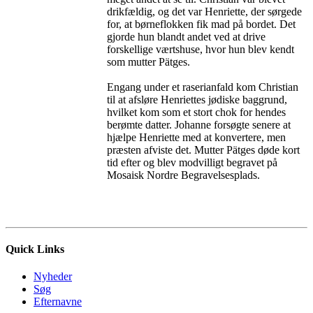
drikfældig, og det var Henriette, der sørgede
for, at børneflokken fik mad på bordet. Det
gjorde hun blandt andet ved at drive
forskellige værtshuse, hvor hun blev kendt
som mutter Pätges.
Engang under et raserianfald kom Christian
til at afsløre Henriettes jødiske baggrund,
hvilket kom som et stort chok for hendes
berømte datter. Johanne forsøgte senere at
hjælpe Henriette med at konvertere, men
præsten afviste det. Mutter Pätges døde kort
tid efter og blev modvilligt begravet på
Mosaisk Nordre Begravelsesplads.
Quick Links
Nyheder
Søg
Efternavne