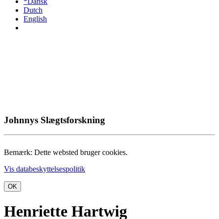
*Dansk
Dutch
English
Johnnys Slægtsforskning
Bemærk: Dette websted bruger cookies.
Vis databeskyttelsespolitik
OK
Henriette Hartwig