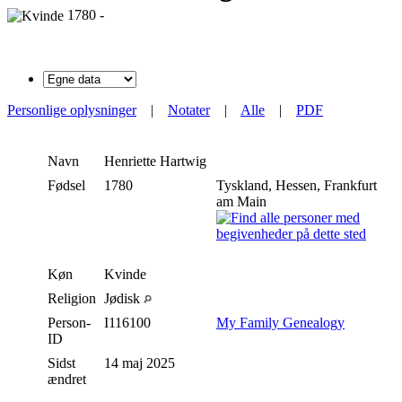
1780 -
Personlige oplysninger
|
Notater
|
Alle
|
PDF
Navn
Henriette
Hartwig
Fødsel
1780
Tyskland, Hessen, Frankfurt
am Main
Køn
Kvinde
Religion
Jødisk
Person-
I116100
My Family Genealogy
ID
Sidst
14 maj 2025
ændret