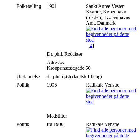
Folketælling
1901
Sankt Annæ Vester
Kvarter, København
(Staden), Københavns
Amt, Danmark
[
4
]
Dr. phil. Redaktør
Adresse:
Kronprinsessegade 50
Uddannelse
dr. phil i østerlandsk filologi
Politik
1905
Radikale Venstre
Medstifter
Politik
fra 1906
Radikale Venstre