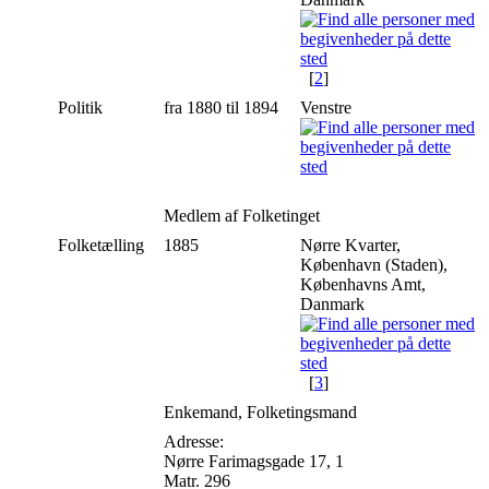
[
2
]
Politik
fra 1880 til 1894
Venstre
Medlem af Folketinget
Folketælling
1885
Nørre Kvarter,
København (Staden),
Københavns Amt,
Danmark
[
3
]
Enkemand, Folketingsmand
Adresse:
Nørre Farimagsgade 17, 1
Matr. 296