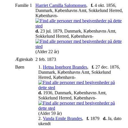
Familie 1
Harriet Camilla Salomonsen
,
f.
4 okt. 1856,
Danmark, Københavns Amt, Sokkelund Herred,
København-
d.
23 jul. 1879, Danmark, Københavns Amt,
Sokkelund Herred, København-
(Alder 22 år)
Ægteskab
2 feb. 1873
Børn
1.
Hetna Ingeborg Brandes
,
f.
27 dec. 1876,
Danmark, Københavns Amt, Sokkelund
Herred, København-
d.
1936, Danmark, Københavns Amt,
Sokkelund Herred, København-
(Alder 59 år)
2.
Vanda Emile Brandes
,
f.
1879
d.
Ja, dato
ukendt