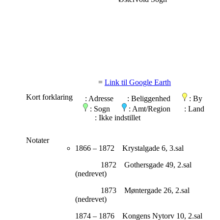
=
Link til Google Earth
Kort forklaring
: Adresse
: Beliggenhed
: By
: Sogn
: Amt/Region
: Land
: Ikke indstillet
Notater
1866 – 1872 Krystalgade 6, 3.sal
1872 Gothersgade 49, 2.sal
(nedrevet)
1873 Møntergade 26, 2.sal
(nedrevet)
1874 – 1876 Kongens Nytorv 10, 2.sal