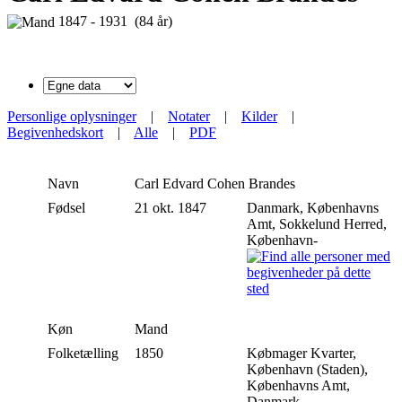
1847 - 1931 (84 år)
Personlige oplysninger
|
Notater
|
Kilder
|
Begivenhedskort
|
Alle
|
PDF
Navn
Carl Edvard Cohen
Brandes
Fødsel
21 okt. 1847
Danmark, Københavns
Amt, Sokkelund Herred,
København-
Køn
Mand
Folketælling
1850
Købmager Kvarter,
København (Staden),
Københavns Amt,
Danmark