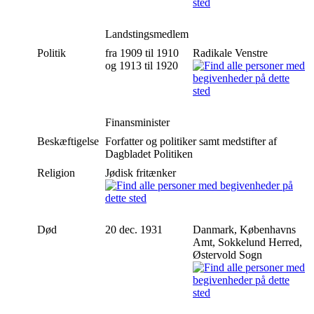
Landstingsmedlem
Politik
fra 1909 til 1910
Radikale Venstre
og 1913 til 1920
Finansminister
Beskæftigelse
Forfatter og politiker samt medstifter af
Dagbladet Politiken
Religion
Jødisk fritænker
Død
20 dec. 1931
Danmark, Københavns
Amt, Sokkelund Herred,
Østervold Sogn