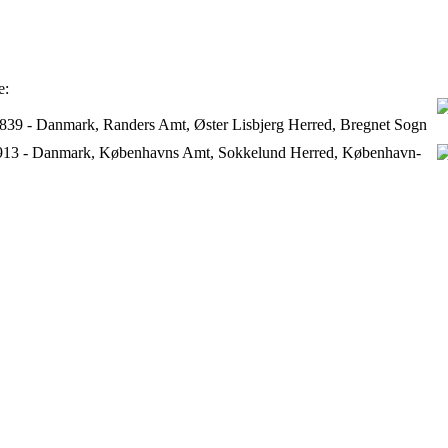
e:
 1839 - Danmark, Randers Amt, Øster Lisbjerg Herred, Bregnet Sogn
913 - Danmark, Københavns Amt, Sokkelund Herred, København-