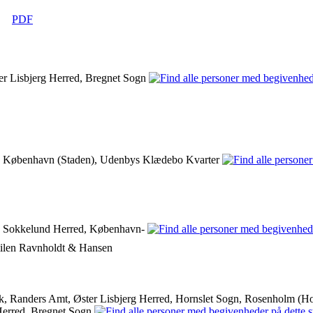
|
PDF
r Lisbjerg Herred, Bregnet Sogn
 København (Staden), Udenbys Klædebo Kvarter
 Sokkelund Herred, København-
ilen Ravnholdt & Hansen
k, Randers Amt, Øster Lisbjerg Herred, Hornslet Sogn, Rosenholm (
Herred, Bregnet Sogn