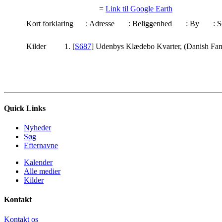
=
Link til Google Earth
Kort forklaring
: Adresse
: Beliggenhed
: By
:
Kilder
[
S687
] Udenbys Klædebo Kvarter, (Danish Fam
Quick Links
Nyheder
Søg
Efternavne
Kalender
Alle medier
Kilder
Kontakt
Kontakt os