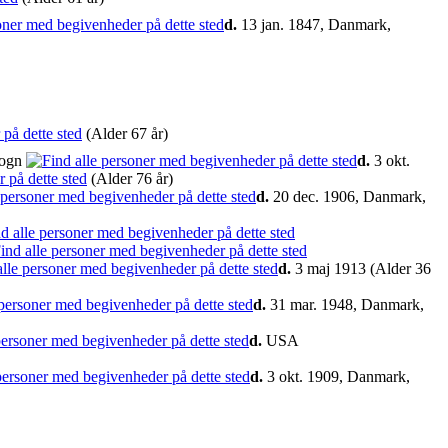
d.
13 jan. 1847, Danmark,
(Alder 67 år)
Sogn
d.
3 okt.
(Alder 76 år)
d.
20 dec. 1906, Danmark,
d.
3 maj 1913 (Alder 36
d.
31 mar. 1948, Danmark,
d.
USA
d.
3 okt. 1909, Danmark,