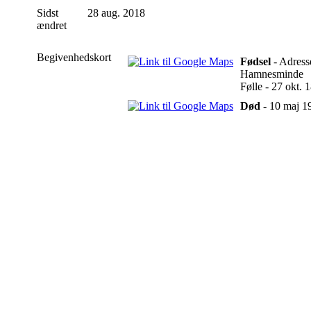
Sidst
28 aug. 2018
ændret
Begivenhedskort
Fødsel
- Adress
Hamnesminde
Følle - 27 okt.
Død
- 10 maj 1