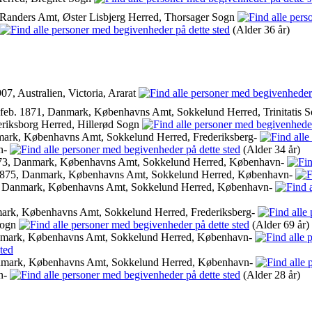
Randers Amt, Øster Lisbjerg Herred, Thorsager Sogn
(Alder 36 år)
07, Australien, Victoria, Ararat
feb. 1871, Danmark, Københavns Amt, Sokkelund Herred, Trinitatis 
riksborg Herred, Hillerød Sogn
ark, Københavns Amt, Sokkelund Herred, Frederiksberg-
n-
(Alder 34 år)
73, Danmark, Københavns Amt, Sokkelund Herred, København-
1875, Danmark, Københavns Amt, Sokkelund Herred, København-
, Danmark, Københavns Amt, Sokkelund Herred, København-
ark, Københavns Amt, Sokkelund Herred, Frederiksberg-
Sogn
(Alder 69 år)
nmark, Københavns Amt, Sokkelund Herred, København-
nmark, Københavns Amt, Sokkelund Herred, København-
n-
(Alder 28 år)