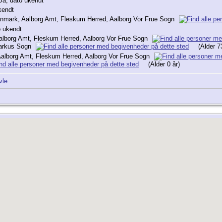
Ja, dato ukendt
kendt
anmark, Aalborg Amt, Fleskum Herred, Aalborg Vor Frue Sogn
o ukendt
alborg Amt, Fleskum Herred, Aalborg Vor Frue Sogn
Markus Sogn
(Alder 73
alborg Amt, Fleskum Herred, Aalborg Vor Frue Sogn
(Alder 0 år)
vle