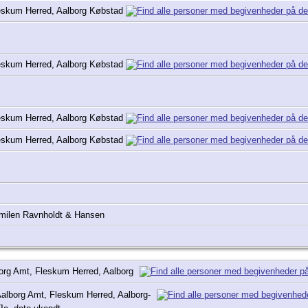
eskum Herred, Aalborg Købstad
eskum Herred, Aalborg Købstad
eskum Herred, Aalborg Købstad
eskum Herred, Aalborg Købstad
milen Ravnholdt & Hansen
org Amt, Fleskum Herred, Aalborg
alborg Amt, Fleskum Herred, Aalborg-