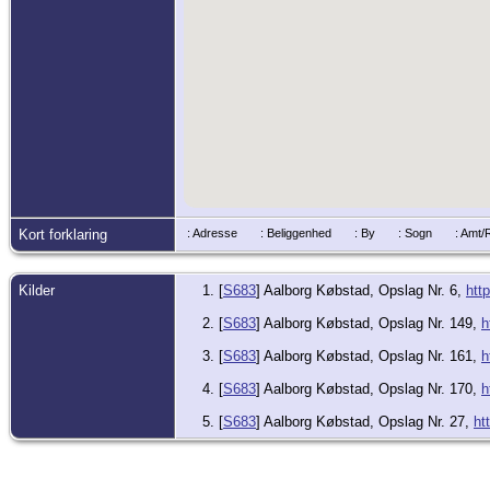
Kort forklaring
: Adresse
: Beliggenhed
: By
: Sogn
: Amt
Kilder
[
S683
] Aalborg Købstad, Opslag Nr. 6,
htt
[
S683
] Aalborg Købstad, Opslag Nr. 149,
h
[
S683
] Aalborg Købstad, Opslag Nr. 161,
h
[
S683
] Aalborg Købstad, Opslag Nr. 170,
h
[
S683
] Aalborg Købstad, Opslag Nr. 27,
ht