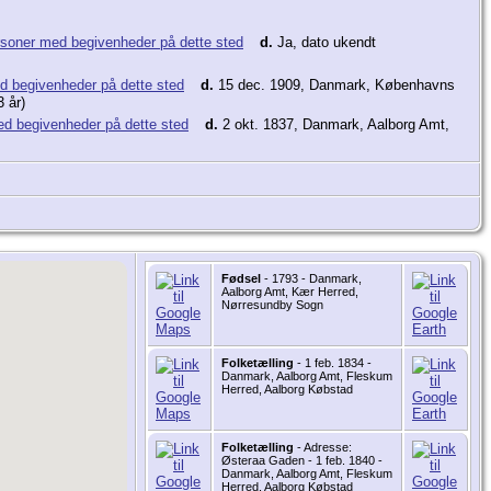
d.
Ja, dato ukendt
d.
15 dec. 1909, Danmark, Københavns
 år)
d.
2 okt. 1837, Danmark, Aalborg Amt,
Fødsel
- 1793 - Danmark,
Aalborg Amt, Kær Herred,
Nørresundby Sogn
Folketælling
- 1 feb. 1834 -
Danmark, Aalborg Amt, Fleskum
Herred, Aalborg Købstad
Folketælling
- Adresse:
Østeraa Gaden - 1 feb. 1840 -
Danmark, Aalborg Amt, Fleskum
Herred, Aalborg Købstad