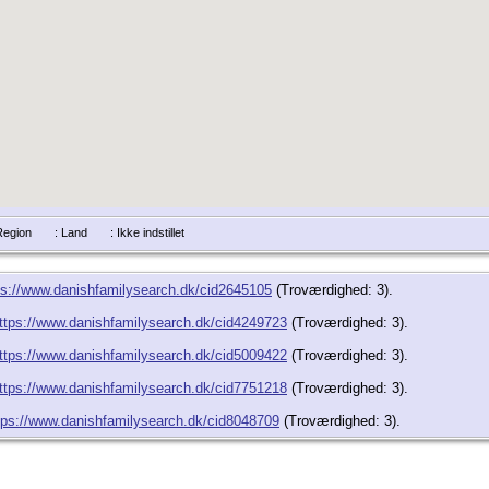
/Region
: Land
: Ikke indstillet
ps://www.danishfamilysearch.dk/cid2645105
(Troværdighed: 3).
ttps://www.danishfamilysearch.dk/cid4249723
(Troværdighed: 3).
ttps://www.danishfamilysearch.dk/cid5009422
(Troværdighed: 3).
ttps://www.danishfamilysearch.dk/cid7751218
(Troværdighed: 3).
tps://www.danishfamilysearch.dk/cid8048709
(Troværdighed: 3).