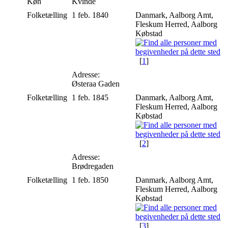
Køn
Kvinde
Folketælling
1 feb. 1840
Danmark, Aalborg Amt,
Fleskum Herred, Aalborg
Købstad
[
1
]
Adresse:
Østeraa Gaden
Folketælling
1 feb. 1845
Danmark, Aalborg Amt,
Fleskum Herred, Aalborg
Købstad
[
2
]
Adresse:
Brødregaden
Folketælling
1 feb. 1850
Danmark, Aalborg Amt,
Fleskum Herred, Aalborg
Købstad
[
3
]