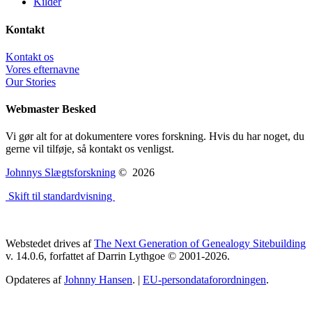
Kilder
Kontakt
Kontakt os
Vores efternavne
Our Stories
Webmaster Besked
Vi gør alt for at dokumentere vores forskning. Hvis du har noget, du
gerne vil tilføje, så kontakt os venligst.
Johnnys Slægtsforskning
©
2026
Skift til standardvisning
Webstedet drives af
The Next Generation of Genealogy Sitebuilding
v. 14.0.6, forfattet af Darrin Lythgoe © 2001-2026.
Opdateres af
Johnny Hansen
. |
EU-persondataforordningen
.