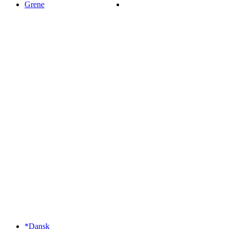
Grene
*Dansk