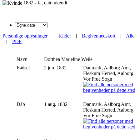
1832 - Ja, dato ukendt
Personlige oplysninger
|
Kilder
|
Begivenhedskort
|
Alle
|
PDF
Navn
Dorthea Marieline
Weile
Fødsel
2 jun. 1832
Danmark, Aalborg Amt,
Fleskum Herred, Aalborg
Vor Frue Sogn
Dåb
1 aug. 1832
Danmark, Aalborg Amt,
Fleskum Herred, Aalborg
Vor Frue Sogn