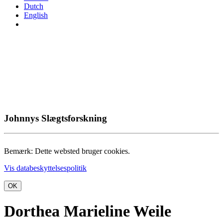
Dutch
English
Johnnys Slægtsforskning
Bemærk: Dette websted bruger cookies.
Vis databeskyttelsespolitik
OK
Dorthea Marieline Weile