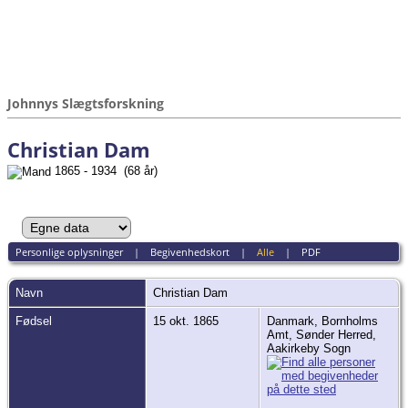
Johnnys Slægtsforskning
Christian Dam
1865 - 1934 (68 år)
Personlige oplysninger
|
Begivenhedskort
|
Alle
|
PDF
Navn
Christian
Dam
Fødsel
15 okt. 1865
Danmark, Bornholms
Amt, Sønder Herred,
Aakirkeby Sogn