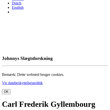
Dutch
English
Johnnys Slægtsforskning
Bemærk: Dette websted bruger cookies.
Vis databeskyttelsespolitik
OK
Carl Frederik Gyllembourg