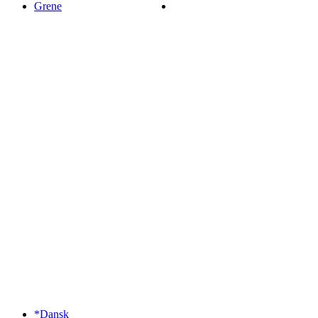
Grene
*Dansk