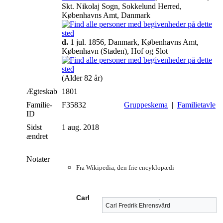
Skt. Nikolaj Sogn, Sokkelund Herred,
Københavns Amt, Danmark
d.
1 jul. 1856, Danmark, Københavns Amt,
København (Staden), Hof og Slot
(Alder 82 år)
Ægteskab
1801
Familie-
F35832
Gruppeskema
|
Familietavle
ID
Sidst
1 aug. 2018
ændret
Notater
Fra Wikipedia, den frie encyklopædi
Carl
Carl Fredrik Ehrensvärd