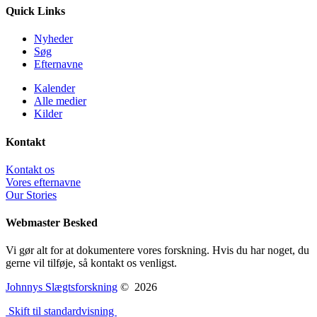
Quick Links
Nyheder
Søg
Efternavne
Kalender
Alle medier
Kilder
Kontakt
Kontakt os
Vores efternavne
Our Stories
Webmaster Besked
Vi gør alt for at dokumentere vores forskning. Hvis du har noget, du
gerne vil tilføje, så kontakt os venligst.
Johnnys Slægtsforskning
©
2026
Skift til standardvisning