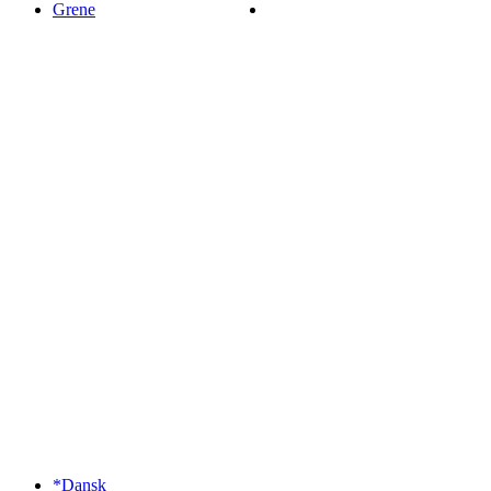
Grene
*Dansk