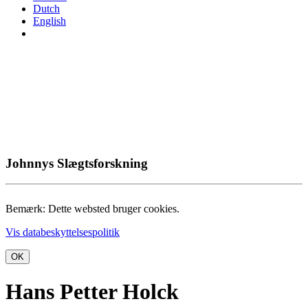
Dutch
English
Johnnys Slægtsforskning
Bemærk: Dette websted bruger cookies.
Vis databeskyttelsespolitik
OK
Hans Petter Holck