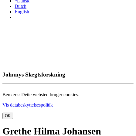
*Dansk
Dutch
English
Johnnys Slægtsforskning
Bemærk: Dette websted bruger cookies.
Vis databeskyttelsespolitik
OK
Grethe Hilma Johansen