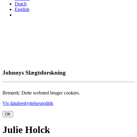
Dutch
English
Johnnys Slægtsforskning
Bemærk: Dette websted bruger cookies.
Vis databeskyttelsespolitik
OK
Julie Holck