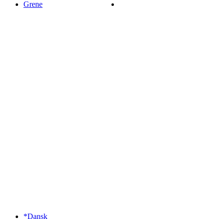
Grene
*Dansk