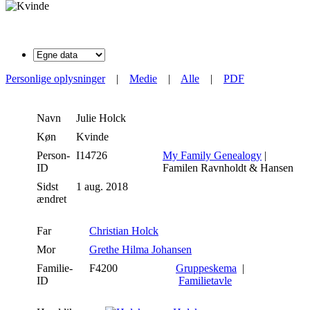
Personlige oplysninger
|
Medie
|
Alle
|
PDF
Navn
Julie
Holck
Køn
Kvinde
Person-
I14726
My Family Genealogy
|
ID
Familen Ravnholdt & Hansen
Sidst
1 aug. 2018
ændret
Far
Christian Holck
Mor
Grethe Hilma Johansen
Familie-
F4200
Gruppeskema
|
ID
Familietavle