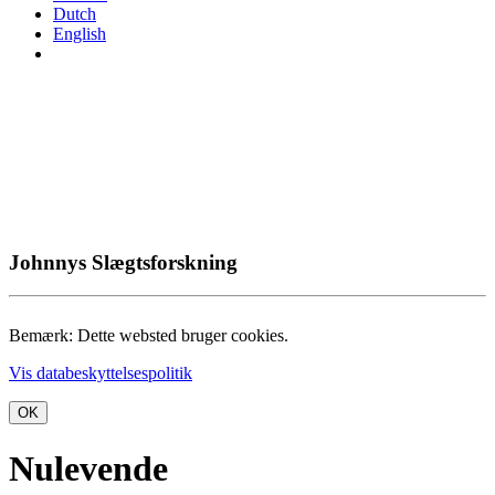
Dutch
English
Johnnys Slægtsforskning
Bemærk: Dette websted bruger cookies.
Vis databeskyttelsespolitik
OK
Nulevende