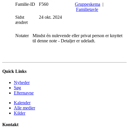
Familie-ID
F560
Gruppeskema
|
Familietavle
Sidst
24 okt. 2024
ændret
Notater
Mindst én nulevende eller privat person er knyttet
til denne note - Detaljer er udeladt.
Quick Links
Nyheder
Søg
Efternavne
Kalender
Alle medier
Kilder
Kontakt