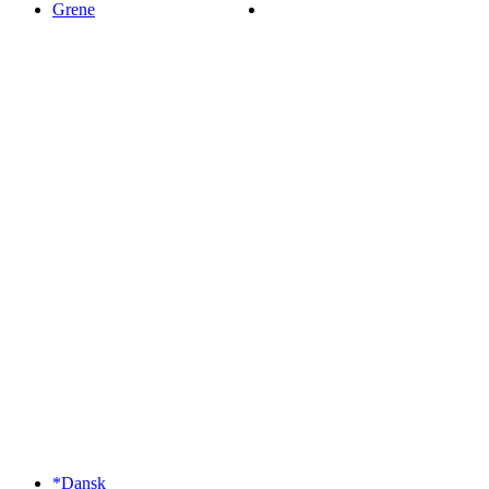
Grene
*Dansk