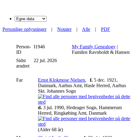
Personlige oplysninger
|
Notater
|
Alle
|
PDF
Person-
I1946
My Family Genealogy
|
ID
Familen Ravnholdt & Hansen
Sidst
22 jul. 2026
ændret
Far
Ernst Klokmose Nielsen
,
f.
5 dec. 1921,
Danmark, Aarhus Amt, Hasle Herred, Aarhus
Skt. Johannes Sogn
d.
3 jul. 1990, Hedeager Sogn, Hammerum
Herred, Ringkøbing Amt, Danmark
(Alder 68 år)