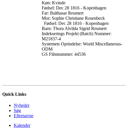
Køn: Kvinde
Fødsel: Dec 28 1816 - Kopenhagen
Far: Balthasar Reumert
Mor: Sophie Christiane Rosenbeck
Fødsel: Dec 28 1816 - Kopenhagen
Barn: Thora Alvilda Sigrid Reumert
Indekserings Projekt (Batch) Nummer:
M21837-4
Systemets Oprindelse: World Miscellaneous-
ODM
GS Filmnummer: 44536
Quick Links
Nyheder
Søg
Efternavne
Kalender