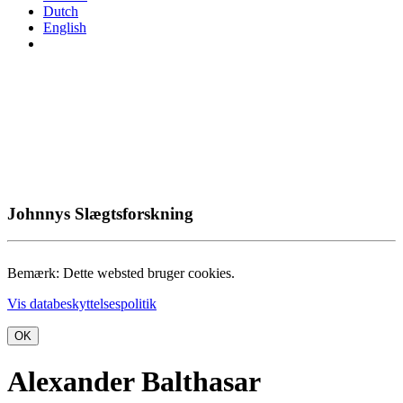
Dutch
English
Johnnys Slægtsforskning
Bemærk: Dette websted bruger cookies.
Vis databeskyttelsespolitik
OK
Alexander Balthasar