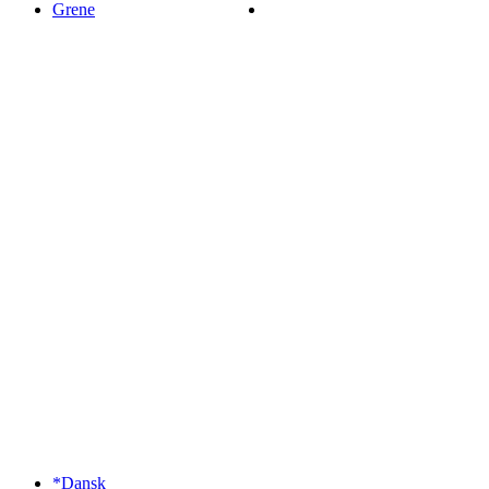
Grene
*Dansk