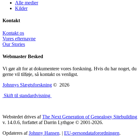
Alle medier
Kilder
Kontakt
Kontakt os
Vores efternavne
Our Stories
Webmaster Besked
Vi gør alt for at dokumentere vores forskning. Hvis du har noget, du
gerne vil tilføje, så kontakt os venligst.
Johnnys Slægtsforskning
©
2026
Skift til standardvisning
Webstedet drives af
The Next Generation of Genealogy Sitebuilding
v. 14.0.6, forfattet af Darrin Lythgoe © 2001-2026.
Opdateres af
Johnny Hansen
. |
EU-persondataforordningen
.