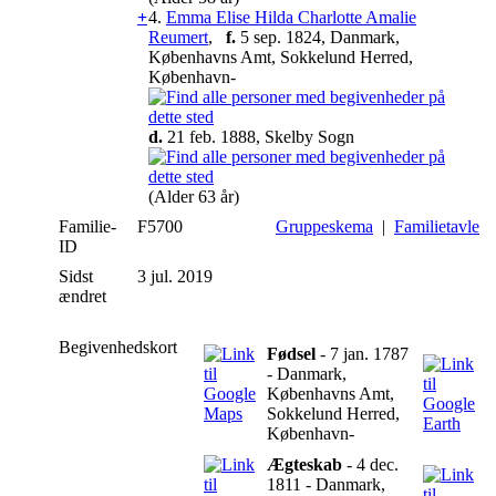
+
4.
Emma Elise Hilda Charlotte Amalie
Reumert
,
f.
5 sep. 1824, Danmark,
Københavns Amt, Sokkelund Herred,
København-
d.
21 feb. 1888, Skelby Sogn
(Alder 63 år)
Familie-
F5700
Gruppeskema
|
Familietavle
ID
Sidst
3 jul. 2019
ændret
Begivenhedskort
Fødsel
- 7 jan. 1787
- Danmark,
Københavns Amt,
Sokkelund Herred,
København-
Ægteskab
- 4 dec.
1811 - Danmark,