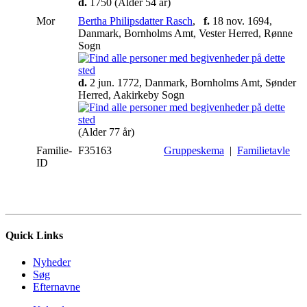
d.
1750 (Alder 54 år)
Mor
Bertha Philipsdatter Rasch
,
f.
18 nov. 1694,
Danmark, Bornholms Amt, Vester Herred, Rønne
Sogn
d.
2 jun. 1772, Danmark, Bornholms Amt, Sønder
Herred, Aakirkeby Sogn
(Alder 77 år)
Familie-
F35163
Gruppeskema
|
Familietavle
ID
Quick Links
Nyheder
Søg
Efternavne