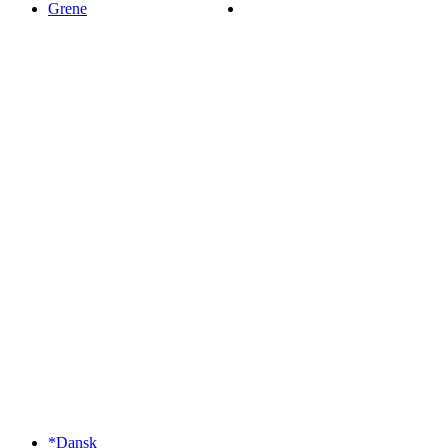
Grene
*Dansk