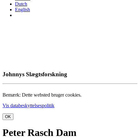
Dutch
English
Johnnys Slægtsforskning
Bemærk: Dette websted bruger cookies.
Vis databeskyttelsespolitik
OK
Peter Rasch Dam