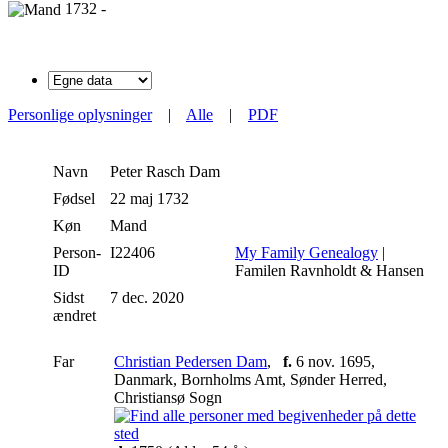
1732 -
Personlige oplysninger
|
Alle
|
PDF
Navn
Peter Rasch
Dam
Fødsel
22 maj 1732
Køn
Mand
Person-
I22406
My Family Genealogy
|
ID
Familen Ravnholdt & Hansen
Sidst
7 dec. 2020
ændret
Far
Christian Pedersen Dam
,
f.
6 nov. 1695,
Danmark, Bornholms Amt, Sønder Herred,
Christiansø Sogn