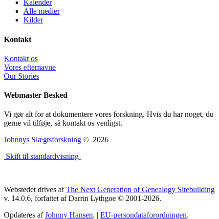
Kalender
Alle medier
Kilder
Kontakt
Kontakt os
Vores efternavne
Our Stories
Webmaster Besked
Vi gør alt for at dokumentere vores forskning. Hvis du har noget, du
gerne vil tilføje, så kontakt os venligst.
Johnnys Slægtsforskning
©
2026
Skift til standardvisning
Webstedet drives af
The Next Generation of Genealogy Sitebuilding
v. 14.0.6, forfattet af Darrin Lythgoe © 2001-2026.
Opdateres af
Johnny Hansen
. |
EU-persondataforordningen
.