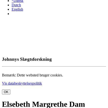
*Dansk
Dutch
English
Johnnys Slægtsforskning
Bemærk: Dette websted bruger cookies.
Vis databeskyttelsespolitik
OK
Elsebeth Margrethe Dam