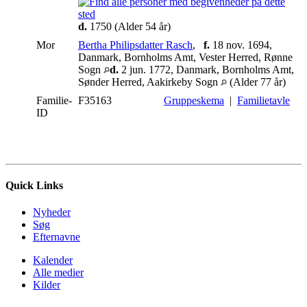
d.
1750 (Alder 54 år)
Mor
Bertha Philipsdatter Rasch
,
f.
18 nov. 1694,
Danmark, Bornholms Amt, Vester Herred, Rønne
Sogn
d.
2 jun. 1772, Danmark, Bornholms Amt,
Sønder Herred, Aakirkeby Sogn
(Alder 77 år)
Familie-
F35163
Gruppeskema
|
Familietavle
ID
Quick Links
Nyheder
Søg
Efternavne
Kalender
Alle medier
Kilder