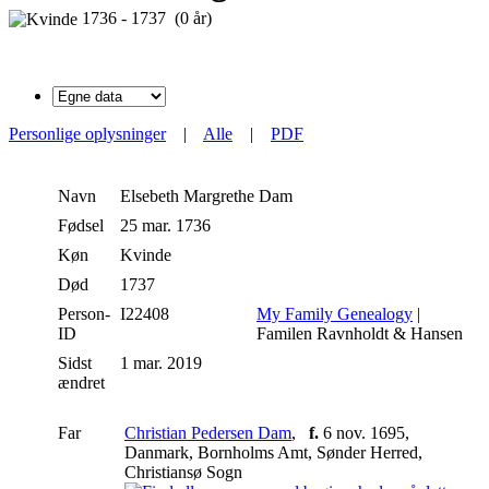
1736 - 1737 (0 år)
Personlige oplysninger
|
Alle
|
PDF
Navn
Elsebeth Margrethe
Dam
Fødsel
25 mar. 1736
Køn
Kvinde
Død
1737
Person-
I22408
My Family Genealogy
|
ID
Familen Ravnholdt & Hansen
Sidst
1 mar. 2019
ændret
Far
Christian Pedersen Dam
,
f.
6 nov. 1695,
Danmark, Bornholms Amt, Sønder Herred,
Christiansø Sogn