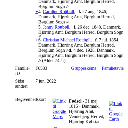
Danmark, Hjørring Amt, Børglum Herred,
Børglum Sogn
+
4.
Caroline Rottbøll
,
f.
27 aug. 1846,
Danmark, Hjørring Amt, Børglum Herred,
Børglum Sogn
5.
Jenny Rottbøll
,
f.
26 dec. 1848, Danmark,
Hjørring Amt, Børglum Herred, Børglum Sogn
+
6.
Christian Michael Rottbøll
,
f.
7 jul. 1854,
Danmark, Hjørring Amt, Børglum Herred,
Børglum Sogn
d.
4 dec. 1928, Danmark,
Hjørring Amt, Børglum Herred, Børglum Sogn
(Alder 74 år)
Familie-
F6583
Gruppeskema
|
Familietavle
ID
Sidst
7 jun. 2022
ændret
Begivenhedskort
Fødsel
- 31 maj
1815 - Danmark,
Hjørring Amt,
Vennebjerg Herred,
Hjørring Købstad