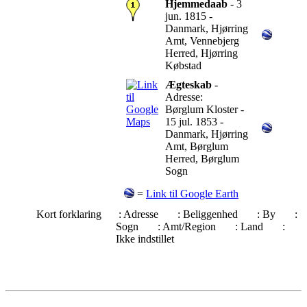
Hjemmedaab
- 3
jun. 1815 -
Danmark, Hjørring
Amt, Vennebjerg
Herred, Hjørring
Købstad
Ægteskab
-
Adresse:
Børglum Kloster -
15 jul. 1853 -
Danmark, Hjørring
Amt, Børglum
Herred, Børglum
Sogn
=
Link til Google Earth
Kort forklaring
: Adresse
: Beliggenhed
: By
:
Sogn
: Amt/Region
: Land
:
Ikke indstillet