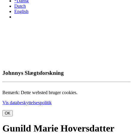
*Dansk
Dutch
English
Johnnys Slægtsforskning
Bemærk: Dette websted bruger cookies.
Vis databeskyttelsespolitik
OK
Gunild Marie Hoversdatter