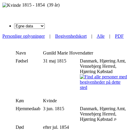
1815 - 1854 (39 år)
Personlige oplysninger
|
Begivenhedskort
|
Alle
|
PDF
Navn
Gunild Marie
Hoversdatter
Fødsel
31 maj 1815
Danmark, Hjørring Amt,
Vennebjerg Herred,
Hjørring Købstad
Køn
Kvinde
Hjemmedaab
3 jun. 1815
Danmark, Hjørring Amt,
Vennebjerg Herred,
Hjørring Købstad
Død
efter jul. 1854