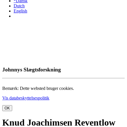
*Dansk
Dutch
English
Johnnys Slægtsforskning
Bemærk: Dette websted bruger cookies.
Vis databeskyttelsespolitik
OK
Knud Joachimsen Reventlow