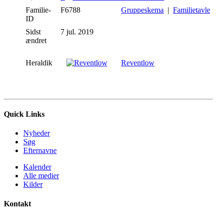
Familie-
F6788
Gruppeskema
|
Familietavle
ID
Sidst
7 jul. 2019
ændret
Heraldik
Reventlow
Quick Links
Nyheder
Søg
Efternavne
Kalender
Alle medier
Kilder
Kontakt