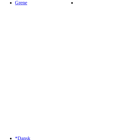
Grene
*Dansk