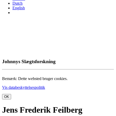
Dutch
English
Johnnys Slægtsforskning
Bemærk: Dette websted bruger cookies.
Vis databeskyttelsespolitik
OK
Jens Frederik Feilberg