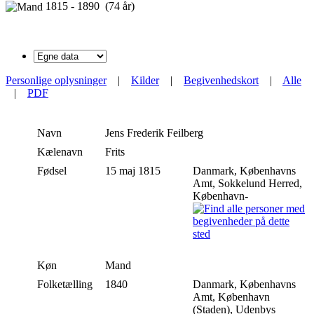
1815 - 1890 (74 år)
Personlige oplysninger
|
Kilder
|
Begivenhedskort
|
Alle
|
PDF
Navn
Jens Frederik
Feilberg
Kælenavn
Frits
Fødsel
15 maj 1815
Danmark, Københavns
Amt, Sokkelund Herred,
København-
Køn
Mand
Folketælling
1840
Danmark, Københavns
Amt, København
(Staden), Udenbys