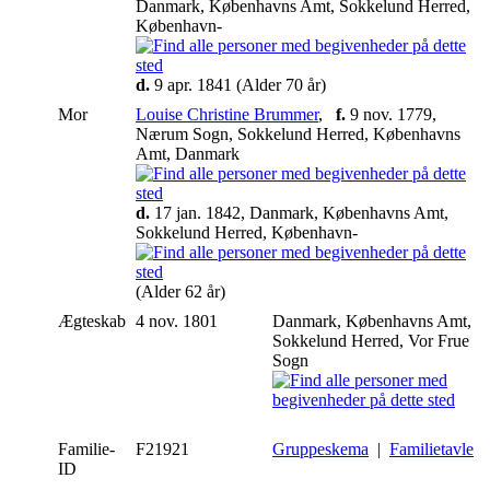
Danmark, Københavns Amt, Sokkelund Herred,
København-
d.
9 apr. 1841 (Alder 70 år)
Mor
Louise Christine Brummer
,
f.
9 nov. 1779,
Nærum Sogn, Sokkelund Herred, Københavns
Amt, Danmark
d.
17 jan. 1842, Danmark, Københavns Amt,
Sokkelund Herred, København-
(Alder 62 år)
Ægteskab
4 nov. 1801
Danmark, Københavns Amt,
Sokkelund Herred, Vor Frue
Sogn
Familie-
F21921
Gruppeskema
|
Familietavle
ID