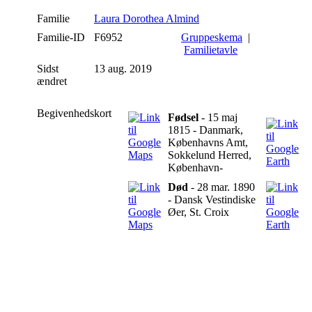
Familie
Laura Dorothea Almind
Familie-ID
F6952
Gruppeskema
|
Familietavle
Sidst
13 aug. 2019
ændret
Begivenhedskort
Fødsel
- 15 maj
1815 - Danmark,
Københavns Amt,
Sokkelund Herred,
København-
Død
- 28 mar. 1890
- Dansk Vestindiske
Øer, St. Croix