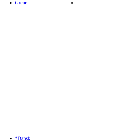
Grene
*Dansk