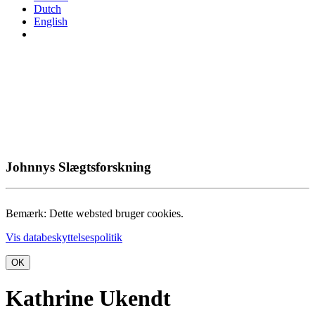
Dutch
English
Johnnys Slægtsforskning
Bemærk: Dette websted bruger cookies.
Vis databeskyttelsespolitik
OK
Kathrine Ukendt