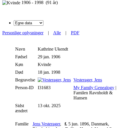
1906 - 1998 (91 år)
Personlige oplysninger
|
Alle
|
PDF
Navn
Kathrine
Ukendt
Fødsel
29 jan. 1906
Køn
Kvinde
Død
18 jan. 1998
Begravelse
Vesterager, Jens
Person-ID
I31683
My Family Genealogy
|
Familen Ravnholdt &
Hansen
Sidst
13 okt. 2025
ændret
Familie
Jens Vesterager
,
f.
5 jun. 1896, Danmark,