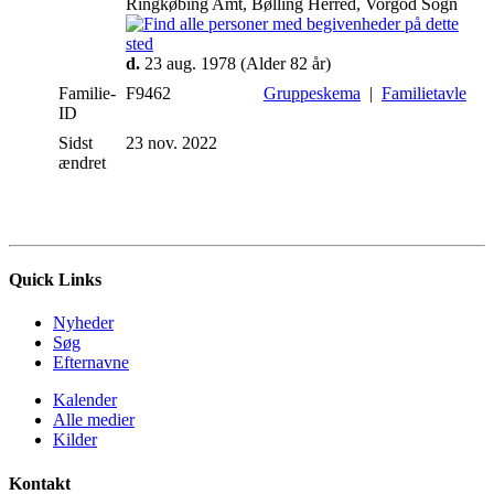
Ringkøbing Amt, Bølling Herred, Vorgod Sogn
d.
23 aug. 1978 (Alder 82 år)
Familie-
F9462
Gruppeskema
|
Familietavle
ID
Sidst
23 nov. 2022
ændret
Quick Links
Nyheder
Søg
Efternavne
Kalender
Alle medier
Kilder
Kontakt