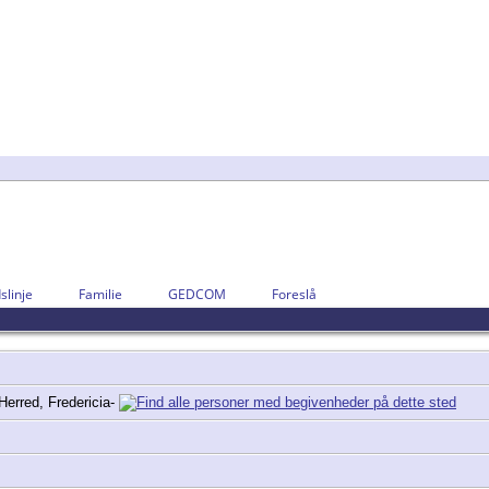
slinje
Familie
GEDCOM
Foreslå
Herred, Fredericia-