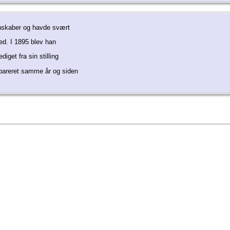
enskaber og havde svært
hed. I 1895 blev han
diget fra sin stilling
epareret samme år og siden