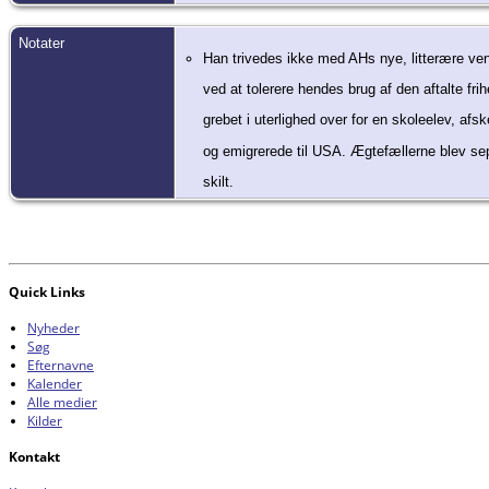
Notater
Han trivedes ikke med AHs nye, litterære v
ved at tolerere hendes brug af den aftalte fri
grebet i uterlighed over for en skoleelev, afske
og emigrerede til USA. Ægtefællerne blev s
skilt.
Quick Links
Nyheder
Søg
Efternavne
Kalender
Alle medier
Kilder
Kontakt