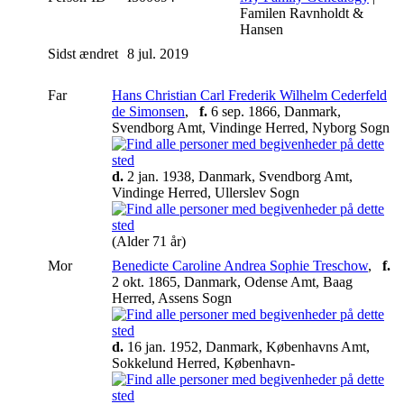
Familen Ravnholdt &
Hansen
Sidst ændret
8 jul. 2019
Far
Hans Christian Carl Frederik Wilhelm Cederfeld
de Simonsen
,
f.
6 sep. 1866, Danmark,
Svendborg Amt, Vindinge Herred, Nyborg Sogn
d.
2 jan. 1938, Danmark, Svendborg Amt,
Vindinge Herred, Ullerslev Sogn
(Alder 71 år)
Mor
Benedicte Caroline Andrea Sophie Treschow
,
f.
2 okt. 1865, Danmark, Odense Amt, Baag
Herred, Assens Sogn
d.
16 jan. 1952, Danmark, Københavns Amt,
Sokkelund Herred, København-