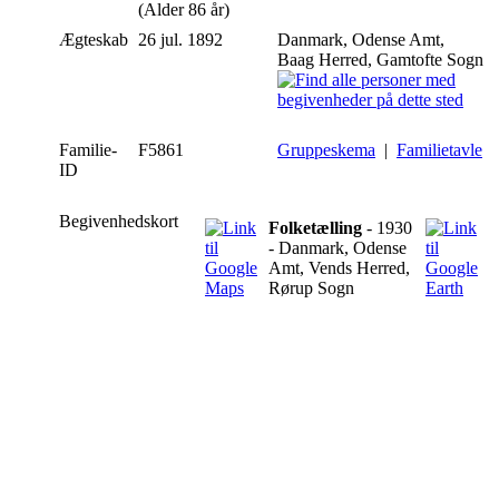
(Alder 86 år)
Ægteskab
26 jul. 1892
Danmark, Odense Amt,
Baag Herred, Gamtofte Sogn
Familie-
F5861
Gruppeskema
|
Familietavle
ID
Begivenhedskort
Folketælling
- 1930
- Danmark, Odense
Amt, Vends Herred,
Rørup Sogn