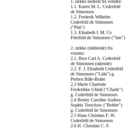
1. række nederst fra venstre:
1.1. Karen M. L. Cederfeld
de Simonsen
1.2. Frederik Wilhelm
Cederfeld de Simonsen
("Pim")
1.3. Elisabeth I. M. Ce
Fderfeld de Simonsen ("Søs")
2. række (siddende) fra
venstre:
2.1. Bror Carl A. Cederfeld
de Simonsen (stående)
2.2. F. J. Elisabeth Cederfeld
de Simonsen ("Lida") g.
Preben Bille-Brahe
2.3 Marie Charlotte
Frederikke Uldall ("Charle")
g. Cederfeld de Simonsen
2.4 Benny Caroline Andrea
Sophie Treschow ("Bebbe")
g. Cederfeld de Simonsen
2.5 Hans Christian F. W.
Cederfeld de Simonsen
2.6 H. Christian C. F.