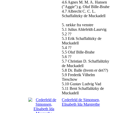
4.6 Agnes M. M. A. Hansen
("Aggie") g. Oluf Bille-Brahe
4.7 Albrecht C. C. L.
Schaffalitzky de Muckadell
5. række fra venstre
5.1 Julius Ahlefeldt-Laurvig
5.2 ??
5.3 Erik Schaffalitzky de
Muckadell
5.4 ??
5.5 Oluf Bille-Brahe
5.6 ??
5.7 Christian D. Schaffalitzky
de Muckadell
5.8 Dr. Balle (hvem er det??)
5.9 Frederik Vilhelm
Treschow
5.10 Gustav Ludvig Vad
5.11 Bent Schaffalitzky de
Muckadell
Cederfeld de Simonsen,
Elisabeth Ida Margrethe