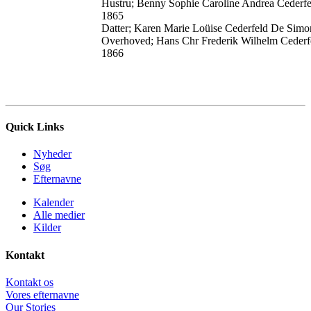
Hustru; Benny Sophie Caroline Andrea Cederfe
1865
Datter; Karen Marie Loüise Cederfeld De Simo
Overhoved; Hans Chr Frederik Wilhelm Cederf
1866
Quick Links
Nyheder
Søg
Efternavne
Kalender
Alle medier
Kilder
Kontakt
Kontakt os
Vores efternavne
Our Stories