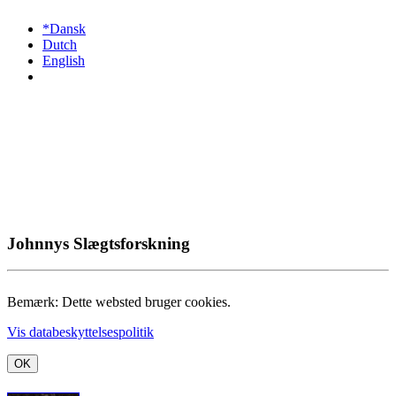
*Dansk
Dutch
English
Johnnys Slægtsforskning
Bemærk: Dette websted bruger cookies.
Vis databeskyttelsespolitik
OK