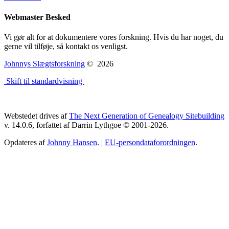
Webmaster Besked
Vi gør alt for at dokumentere vores forskning. Hvis du har noget, du
gerne vil tilføje, så kontakt os venligst.
Johnnys Slægtsforskning
©
2026
Skift til standardvisning
Webstedet drives af
The Next Generation of Genealogy Sitebuilding
v. 14.0.6, forfattet af Darrin Lythgoe © 2001-2026.
Opdateres af
Johnny Hansen
. |
EU-persondataforordningen
.