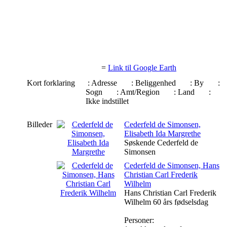
=
Link til Google Earth
Kort forklaring
: Adresse
: Beliggenhed
: By
:
Sogn
: Amt/Region
: Land
:
Ikke indstillet
Billeder
Cederfeld de Simonsen,
Elisabeth Ida Margrethe
Søskende Cederfeld de
Simonsen
Cederfeld de Simonsen, Hans
Christian Carl Frederik
Wilhelm
Hans Christian Carl Frederik
Wilhelm 60 års fødselsdag
Personer: