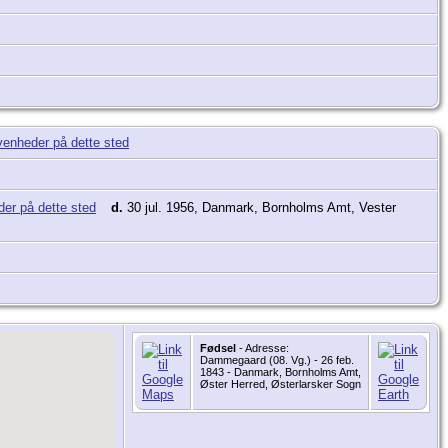
d.
30 jul. 1956, Danmark, Bornholms Amt, Vester
Fødsel
- Adresse:
Dammegaard (08. Vg.) - 26 feb.
1843 - Danmark, Bornholms Amt,
Øster Herred, Østerlarsker Sogn