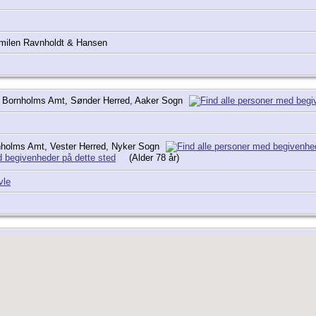
milen Ravnholdt & Hansen
, Bornholms Amt, Sønder Herred, Aaker Sogn
nholms Amt, Vester Herred, Nyker Sogn
(Alder 78 år)
vle