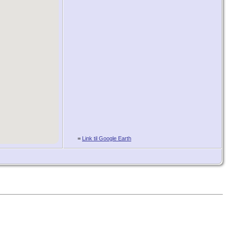
=
Link til Google Earth