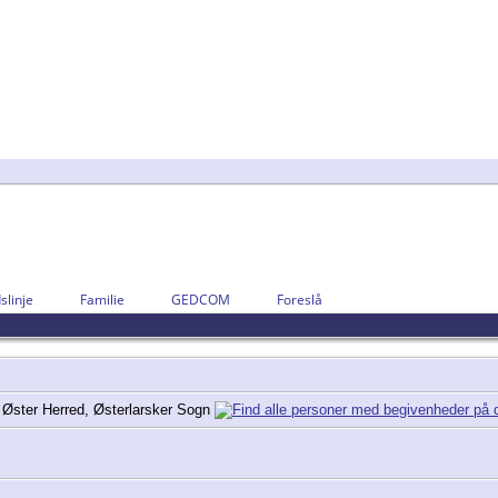
slinje
Familie
GEDCOM
Foreslå
Øster Herred, Østerlarsker Sogn