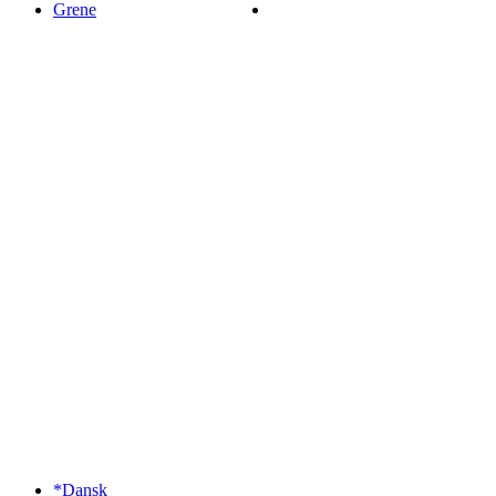
Grene
*Dansk