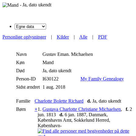
- Ja, dato ukendt
Personlige oplysninger
|
Kilder
|
Alle
|
PDF
Navn
Gustav Eman.
Michaelsen
Køn
Mand
Død
Ja, dato ukendt
Person-ID
I630122
My Family Genealogy
Sidst ændret
1 aug. 2018
Familie
Charlotte Bolette Richard
d.
Ja, dato ukendt
Børn
+
1.
Gustava Charlotte Christiane Michaelsen
,
f.
2
jun. 1813
d.
6 jan. 1887, Danmark,
Københavns Amt, Sokkelund Herred,
København-