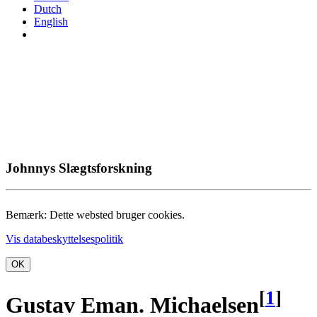
Dutch
English
Johnnys Slægtsforskning
Bemærk: Dette websted bruger cookies.
Vis databeskyttelsespolitik
OK
[
1
]
Gustav Eman. Michaelsen