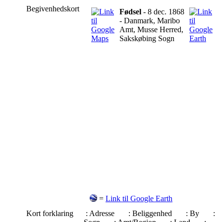
Begivenhedskort
Fødsel
- 8 dec. 1868
- Danmark, Maribo
Amt, Musse Herred,
Sakskøbing Sogn
=
Link til Google Earth
Kort forklaring
: Adresse
: Beliggenhed
: By
: