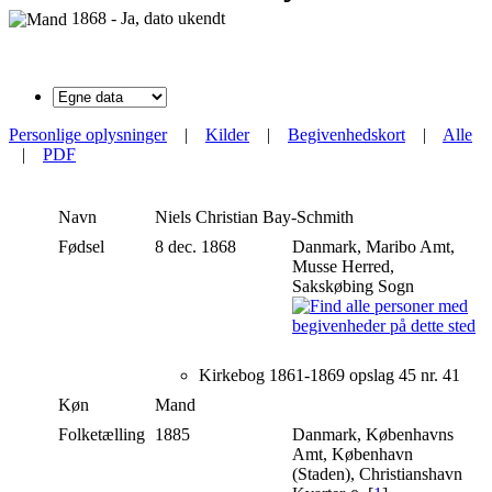
1868 - Ja, dato ukendt
Personlige oplysninger
|
Kilder
|
Begivenhedskort
|
Alle
|
PDF
Navn
Niels Christian
Bay-Schmith
Fødsel
8 dec. 1868
Danmark, Maribo Amt,
Musse Herred,
Sakskøbing Sogn
Kirkebog 1861-1869 opslag 45 nr. 41
Køn
Mand
Folketælling
1885
Danmark, Københavns
Amt, København
(Staden), Christianshavn