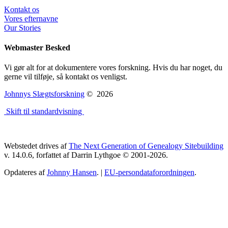
Kontakt os
Vores efternavne
Our Stories
Webmaster Besked
Vi gør alt for at dokumentere vores forskning. Hvis du har noget, du
gerne vil tilføje, så kontakt os venligst.
Johnnys Slægtsforskning
©
2026
Skift til standardvisning
Webstedet drives af
The Next Generation of Genealogy Sitebuilding
v. 14.0.6, forfattet af Darrin Lythgoe © 2001-2026.
Opdateres af
Johnny Hansen
. |
EU-persondataforordningen
.