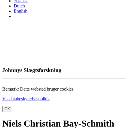
*Dansk
Dutch
English
Johnnys Slægtsforskning
Bemærk: Dette websted bruger cookies.
Vis databeskyttelsespolitik
OK
Niels Christian Bay-Schmith