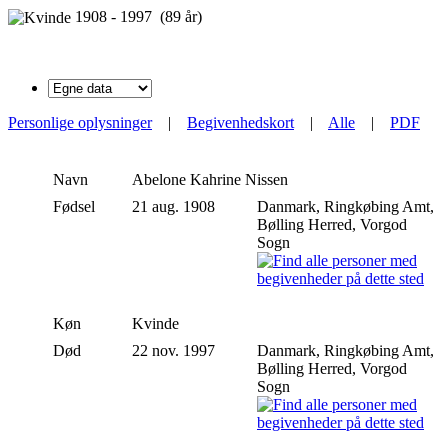
1908 - 1997 (89 år)
Personlige oplysninger
|
Begivenhedskort
|
Alle
|
PDF
Navn
Abelone Kahrine
Nissen
Fødsel
21 aug. 1908
Danmark, Ringkøbing Amt,
Bølling Herred, Vorgod
Sogn
Køn
Kvinde
Død
22 nov. 1997
Danmark, Ringkøbing Amt,
Bølling Herred, Vorgod
Sogn