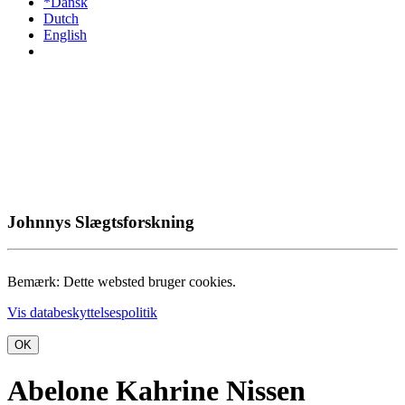
*Dansk
Dutch
English
Johnnys Slægtsforskning
Bemærk: Dette websted bruger cookies.
Vis databeskyttelsespolitik
OK
Abelone Kahrine Nissen