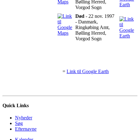
Bølling Herred,
Vorgod Sogn
Død
- 22 nov. 1997
- Danmark,
Ringkøbing Amt,
Bølling Herred,
Vorgod Sogn
=
Link til Google Earth
Quick Links
Nyheder
Søg
Efternavne
Kalender