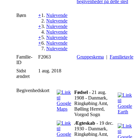
Børn
+
1.
Nulevende
2.
Nulevende
+
3.
Nulevende
4.
Nulevende
+
5.
Nulevende
+
6.
Nulevende
7.
Nulevende
Familie-
F2063
Gruppeskema
|
Familietavle
ID
Sidst
1 aug. 2018
ændret
Begivenhedskort
Fødsel
- 21 aug.
1908 - Danmark,
Ringkøbing Amt,
Bølling Herred,
Vorgod Sogn
Ægteskab
- 19 dec.
1930 - Danmark,
Ringkøbing Amt,