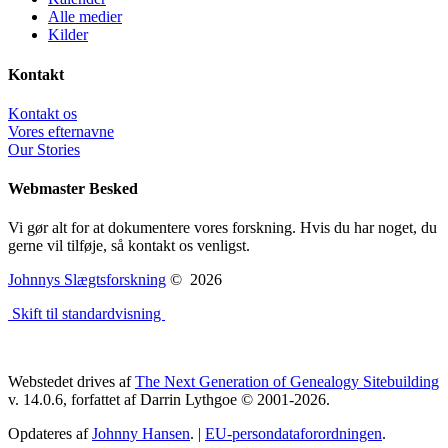
Alle medier
Kilder
Kontakt
Kontakt os
Vores efternavne
Our Stories
Webmaster Besked
Vi gør alt for at dokumentere vores forskning. Hvis du har noget, du
gerne vil tilføje, så kontakt os venligst.
Johnnys Slægtsforskning
©
2026
Skift til standardvisning
Webstedet drives af
The Next Generation of Genealogy Sitebuilding
v. 14.0.6, forfattet af Darrin Lythgoe © 2001-2026.
Opdateres af
Johnny Hansen
. |
EU-persondataforordningen
.