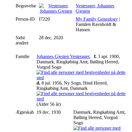
Begravelse
Vesterager, Johannes
Gjesten
Person-ID
I7220
My Family Genealogy
|
Familen Ravnholdt &
Hansen
Sidst
28 dec. 2020
ændret
Familie
Johannes Gjesten Vesterager
,
f.
3 apr. 1900,
Danmark, Ringkøbing Amt, Bølling Herred,
Vorgod Sogn
d.
8 jul. 1956, Ny Sogn, Hind Herred,
Ringkøbing Amt, Danmark
(Alder 56 år)
Ægteskab
19 dec. 1930
Danmark, Ringkøbing Amt,
Bølling Herred, Vorgod
Sogn