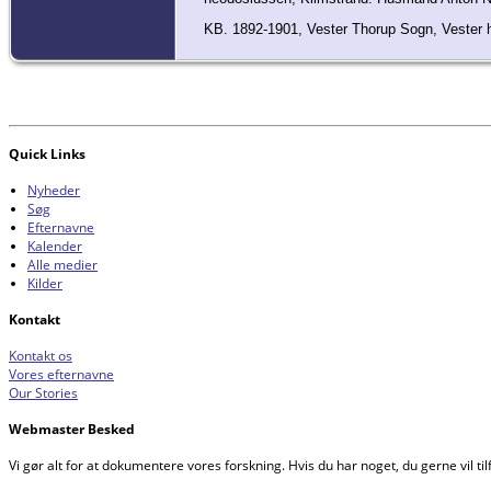
KB. 1892-1901, Vester Thorup Sogn, Vester 
Quick Links
Nyheder
Søg
Efternavne
Kalender
Alle medier
Kilder
Kontakt
Kontakt os
Vores efternavne
Our Stories
Webmaster Besked
Vi gør alt for at dokumentere vores forskning. Hvis du har noget, du gerne vil tilf