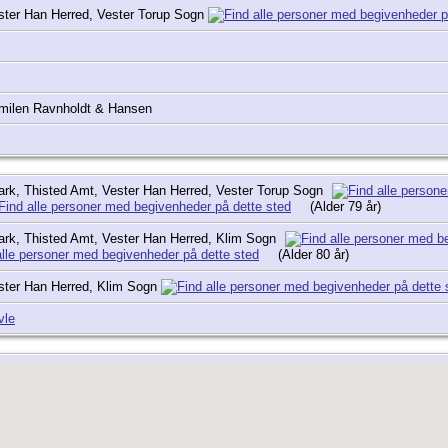
ster Han Herred, Vester Torup Sogn
milen Ravnholdt & Hansen
rk, Thisted Amt, Vester Han Herred, Vester Torup Sogn
(Alder 79 år)
rk, Thisted Amt, Vester Han Herred, Klim Sogn
(Alder 80 år)
ster Han Herred, Klim Sogn
vle