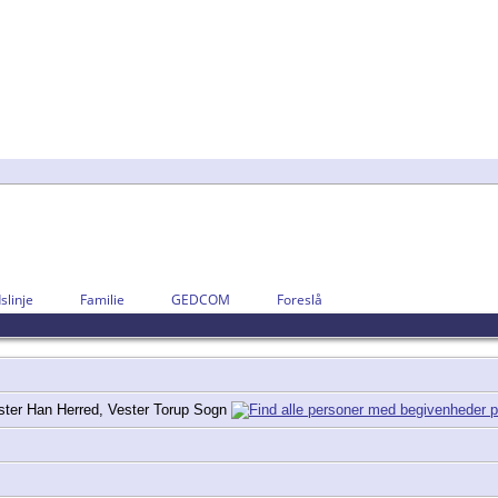
slinje
Familie
GEDCOM
Foreslå
ster Han Herred, Vester Torup Sogn