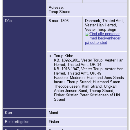
Adresse:
Torup Strand
Dåb
8 mar. 1896
Danmark, Thisted Amt,
Vester Han Herred,
Vester Torup Sogn
Torup Kirke
KB. 1892-1901, Vester Torup, Vester Han
Herred, Thisted Amt, OP. 14
KB. 1918-1947, Vester Torup, Vester Han
Herred, Thisted Amt, OP. 49
Faddere: Moderen; Husmand Jens Sands
hustru, Thorup Strand; Husmand Søren
Theodosiussen, Klim Strand; Ungkarl
Anton Jensen Sand, Thorup Strand;
Fisker Kristian Peter Kristiansen af Lild
Strand
Køn
Mand
Beskæftigelse
Fisker