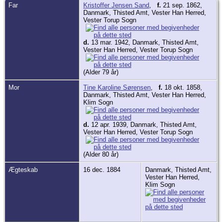
Far
Kristoffer Jensen Sand
,
f.
21 sep. 1862,
Danmark, Thisted Amt, Vester Han Herred,
Vester Torup Sogn
d.
13 mar. 1942, Danmark, Thisted Amt,
Vester Han Herred, Vester Torup Sogn
(Alder 79 år)
Mor
Tine Karoline Sørensen
,
f.
18 okt. 1858,
Danmark, Thisted Amt, Vester Han Herred,
Klim Sogn
d.
12 apr. 1939, Danmark, Thisted Amt,
Vester Han Herred, Vester Torup Sogn
(Alder 80 år)
Ægteskab
16 dec. 1884
Danmark, Thisted Amt,
Vester Han Herred,
Klim Sogn