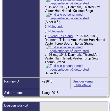
d.
15 apr. 1932, Danmark, Thisted Amt,
Vester Han Herred, Kollerup Sogn
(Alder 0 år)
2.
Nulevende
3.
Nulevende
4.
Svend Erik Sand
,
f.
25 maj 1942,
Danmark, Thisted Amt, Vester Han Herred,
Vester Torup Sogn, Thorup Strand
d.
26 maj 1942, Danmark, Thisted Amt,
Vester Han Herred, Vester Torup Sogn,
Thorup Strand
(Alder 0 år)
Familie-ID
F21648
Gruppeskema
|
Familietavle
Sidst ændret
1 aug. 2018
Begivenhedskort