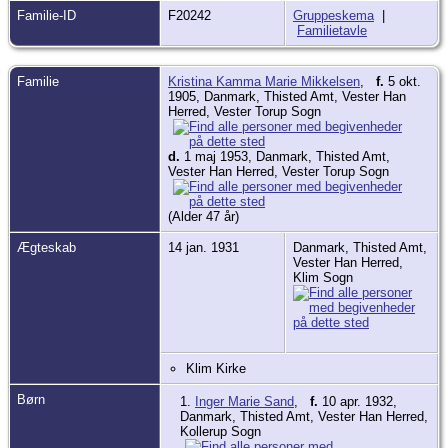
Familie-ID
F20242
Gruppeskema
|
Familietavle
Familie
Kristina Kamma Marie Mikkelsen
,
f.
5 okt.
1905, Danmark, Thisted Amt, Vester Han
Herred, Vester Torup Sogn
d.
1 maj 1953, Danmark, Thisted Amt,
Vester Han Herred, Vester Torup Sogn
(Alder 47 år)
Ægteskab
14 jan. 1931
Danmark, Thisted Amt,
Vester Han Herred,
Klim Sogn
Klim Kirke
Børn
1.
Inger Marie Sand
,
f.
10 apr. 1932,
Danmark, Thisted Amt, Vester Han Herred,
Kollerup Sogn