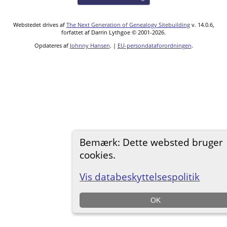
Webstedet drives af
The Next Generation of Genealogy Sitebuilding
v. 14.0.6,
forfattet af Darrin Lythgoe © 2001-2026.
Opdateres af
Johnny Hansen
. |
EU-persondataforordningen
.
Bemærk: Dette websted bruger
cookies.
Vis databeskyttelsespolitik
OK