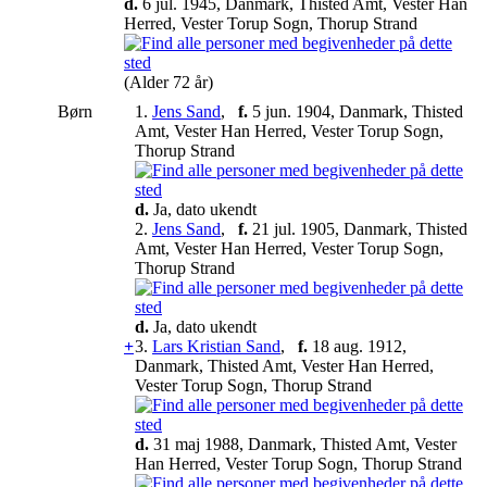
d.
6 jul. 1945, Danmark, Thisted Amt, Vester Han
Herred, Vester Torup Sogn, Thorup Strand
(Alder 72 år)
Børn
1.
Jens Sand
,
f.
5 jun. 1904, Danmark, Thisted
Amt, Vester Han Herred, Vester Torup Sogn,
Thorup Strand
d.
Ja, dato ukendt
2.
Jens Sand
,
f.
21 jul. 1905, Danmark, Thisted
Amt, Vester Han Herred, Vester Torup Sogn,
Thorup Strand
d.
Ja, dato ukendt
+
3.
Lars Kristian Sand
,
f.
18 aug. 1912,
Danmark, Thisted Amt, Vester Han Herred,
Vester Torup Sogn, Thorup Strand
d.
31 maj 1988, Danmark, Thisted Amt, Vester
Han Herred, Vester Torup Sogn, Thorup Strand