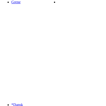
Grene
*Dansk