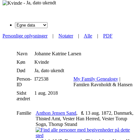
- Ja, dato ukendt
Personlige oplysninger
|
Notater
|
Alle
|
PDF
Navn
Johanne Katrine
Larsen
Køn
Kvinde
Død
Ja, dato ukendt
Person-
I72538
My Family Genealogy
|
ID
Familen Ravnholdt & Hansen
Sidst
1 aug. 2018
ændret
Familie
Anthon Jensen Sand
,
f.
13 aug. 1872, Danmark,
Thisted Amt, Vester Han Herred, Vester Torup
Sogn, Thorup Strand