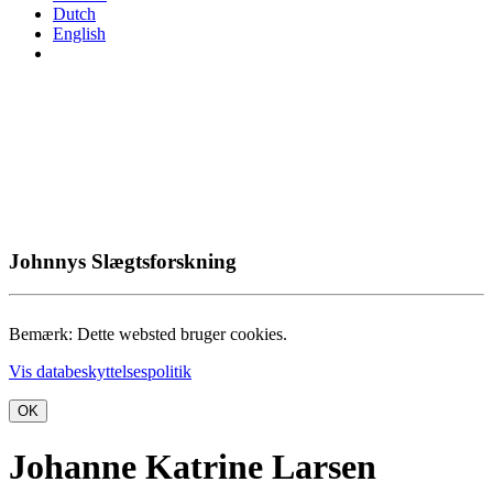
Dutch
English
Johnnys Slægtsforskning
Bemærk: Dette websted bruger cookies.
Vis databeskyttelsespolitik
OK
Johanne Katrine Larsen