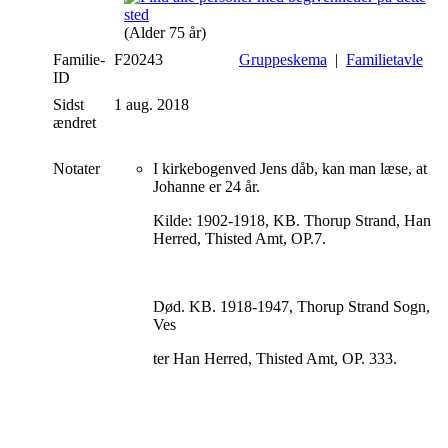
(Alder 75 år)
Familie-
F20243
Gruppeskema
|
Familietavle
ID
Sidst
1 aug. 2018
ændret
Notater
I kirkebogenved Jens dåb, kan man læse, at
Johanne er 24 år.
Kilde: 1902-1918, KB. Thorup Strand, Han
Herred, Thisted Amt, OP.7.
Død. KB. 1918-1947, Thorup Strand Sogn,
Ves
ter Han Herred, Thisted Amt, OP. 333.