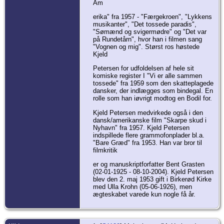
Am
erika" fra 1957 - "Færgekroen", "Lykkens
musikanter", "Det tossede paradis",
"Sømænd og svigermødre" og "Det var
på Rundetårn", hvor han i filmen sang
"Vognen og mig". Størst ros høstede
Kjeld
Petersen for udfoldelsen af hele sit
komiske register I "Vi er alle sammen
tossede" fra 1959 som den skatteplagede
dansker, der indlægges som bindegal. En
rolle som han iøvrigt modtog en Bodil for.
Kjeld Petersen medvirkede også i den
dansk/amerikanske film "Skarpe skud i
Nyhavn" fra 1957. Kjeld Petersen
indspillede flere grammofonplader bl.a.
"Bare Græd" fra 1953. Han var bror til
filmkritik
er og manuskriptforfatter Bent Grasten
(02-01-1925 - 08-10-2004). Kjeld Petersen
blev den 2. maj 1953 gift i Birkerød Kirke
med Ulla Krohn (05-06-1926), men
ægteskabet varede kun nogle få år.