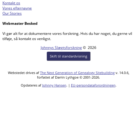
Kontakt os
Vores efternavne
Our Stories
Webmaster Besked
Vi gør alt for at dokumentere vores forskning. Hvis du har noget, du gerne vil
tilføje, så kontakt os venligst.
Johnnys Slægtsforskning
©
2026
Skift til standardvisning
Webstedet drives af
The Next Generation of Genealogy Sitebuilding
v. 14.0.6,
forfattet af Darrin Lythgoe © 2001-2026.
Opdateres af
Johnny Hansen
. |
EU-persondataforordningen
.