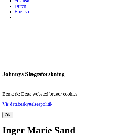
*Dansk
Dutch
English
Johnnys Slægtsforskning
Bemærk: Dette websted bruger cookies.
Vis databeskyttelsespolitik
OK
Inger Marie Sand