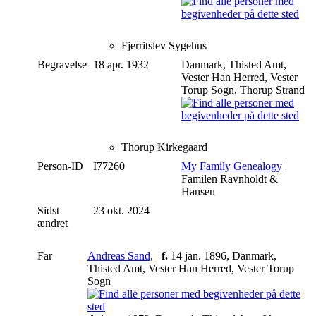
Fjerritslev Sygehus
Begravelse
18 apr. 1932
Danmark, Thisted Amt,
Vester Han Herred, Vester
Torup Sogn, Thorup Strand
Thorup Kirkegaard
Person-ID
I77260
My Family Genealogy
|
Familen Ravnholdt &
Hansen
Sidst
23 okt. 2024
ændret
Far
Andreas Sand
,
f.
14 jan. 1896, Danmark,
Thisted Amt, Vester Han Herred, Vester Torup
Sogn