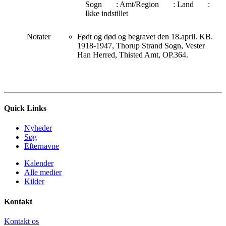
Sogn
: Amt/Region
: Land
:
Ikke indstillet
Notater
Født og død og begravet den 18.april. KB.
1918-1947, Thorup Strand Sogn, Vester
Han Herred, Thisted Amt, OP.364.
Quick Links
Nyheder
Søg
Efternavne
Kalender
Alle medier
Kilder
Kontakt
Kontakt os