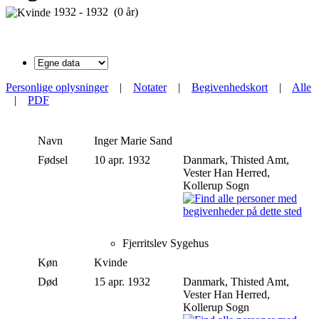
1932 - 1932 (0 år)
Personlige oplysninger
|
Notater
|
Begivenhedskort
|
Alle
|
PDF
Navn
Inger Marie
Sand
Fødsel
10 apr. 1932
Danmark, Thisted Amt,
Vester Han Herred,
Kollerup Sogn
Fjerritslev Sygehus
Køn
Kvinde
Død
15 apr. 1932
Danmark, Thisted Amt,
Vester Han Herred,
Kollerup Sogn