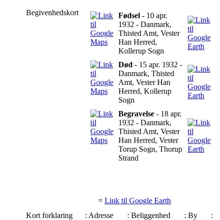
Begivenhedskort
Fødsel
- 10 apr.
1932 - Danmark,
Thisted Amt, Vester
Han Herred,
Kollerup Sogn
Død
- 15 apr. 1932 -
Danmark, Thisted
Amt, Vester Han
Herred, Kollerup
Sogn
Begravelse
- 18 apr.
1932 - Danmark,
Thisted Amt, Vester
Han Herred, Vester
Torup Sogn, Thorup
Strand
=
Link til Google Earth
Kort forklaring
: Adresse
: Beliggenhed
: By
: