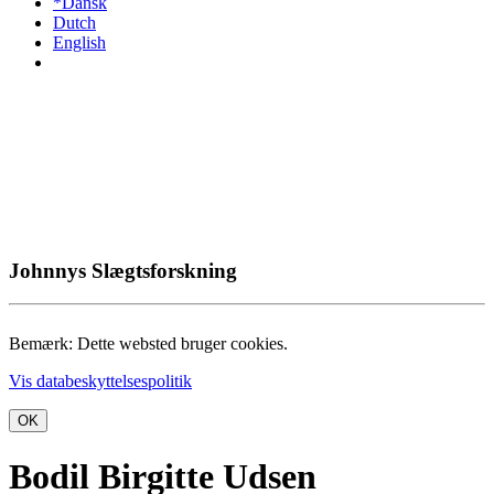
*Dansk
Dutch
English
Johnnys Slægtsforskning
Bemærk: Dette websted bruger cookies.
Vis databeskyttelsespolitik
OK
Bodil Birgitte Udsen