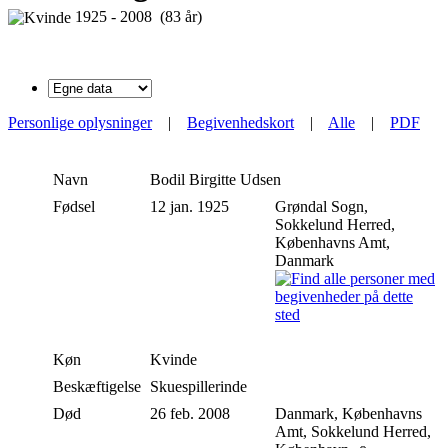
1925 - 2008 (83 år)
Personlige oplysninger
|
Begivenhedskort
|
Alle
|
PDF
Navn
Bodil Birgitte
Udsen
Fødsel
12 jan. 1925
Grøndal Sogn,
Sokkelund Herred,
Københavns Amt,
Danmark
Køn
Kvinde
Beskæftigelse
Skuespillerinde
Død
26 feb. 2008
Danmark, Københavns
Amt, Sokkelund Herred,