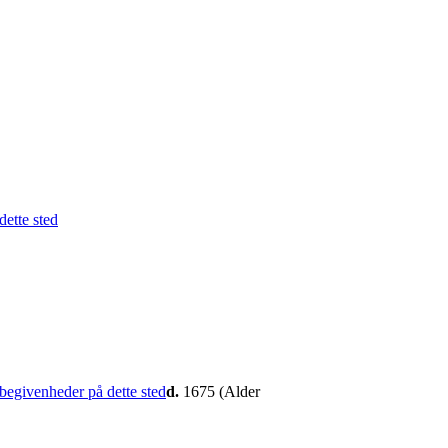
d.
1675 (Alder