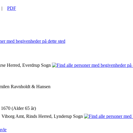
|
PDF
rse Herred, Everdrup Sogn
milen Ravnholdt & Hansen
 1670 (Alder 65 år)
 Viborg Amt, Rinds Herred, Lynderup Sogn
avle