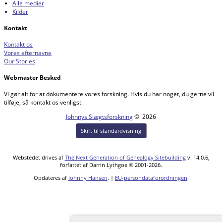
Alle medier
Kilder
Kontakt
Kontakt os
Vores efternavne
Our Stories
Webmaster Besked
Vi gør alt for at dokumentere vores forskning. Hvis du har noget, du gerne vil
tilføje, så kontakt os venligst.
Johnnys Slægtsforskning
©
2026
Skift til standardvisning
Webstedet drives af
The Next Generation of Genealogy Sitebuilding
v. 14.0.6,
forfattet af Darrin Lythgoe © 2001-2026.
Opdateres af
Johnny Hansen
. |
EU-persondataforordningen
.