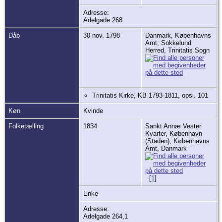
Adresse:
Adelgade 268
Dåb
30 nov. 1798
Danmark, Københavns
Amt, Sokkelund
Herred, Trinitatis Sogn
Trinitatis Kirke, KB 1793-1811, opsl. 101
Køn
Kvinde
Folketælling
1834
Sankt Annæ Vester
Kvarter, København
(Staden), Københavns
Amt, Danmark
[
1
]
Enke
Adresse:
Adelgade 264,1