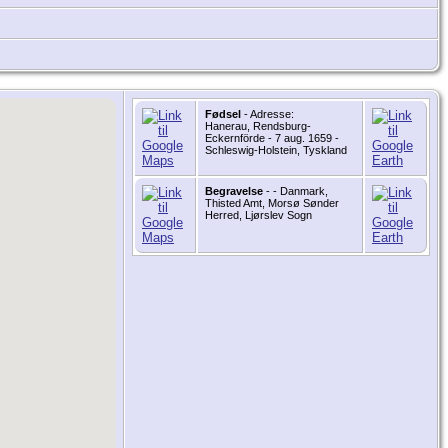
Fødsel
- Adresse:
Hanerau, Rendsburg-
Eckernförde - 7 aug. 1659 -
Schleswig-Holstein, Tyskland
Begravelse
- - Danmark,
Thisted Amt, Morsø Sønder
Herred, Ljørslev Sogn