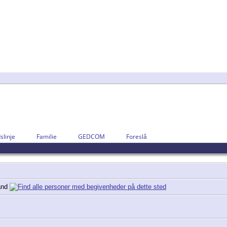
slinje
Familie
GEDCOM
Foreslå
land