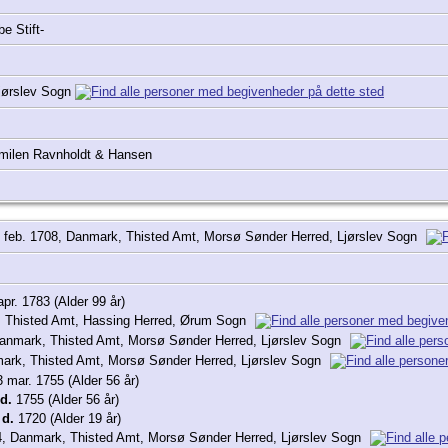
be Stift-
jørslev Sogn
milen Ravnholdt & Hansen
 feb. 1708, Danmark, Thisted Amt, Morsø Sønder Herred, Ljørslev Sogn
pr. 1783 (Alder 99 år)
 Thisted Amt, Hassing Herred, Ørum Sogn
anmark, Thisted Amt, Morsø Sønder Herred, Ljørslev Sogn
ark, Thisted Amt, Morsø Sønder Herred, Ljørslev Sogn
 mar. 1755 (Alder 56 år)
d.
1755 (Alder 56 år)
1
d.
1720 (Alder 19 år)
, Danmark, Thisted Amt, Morsø Sønder Herred, Ljørslev Sogn