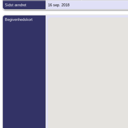
Sidst ændret
16 sep. 2018
Begivenhedskort