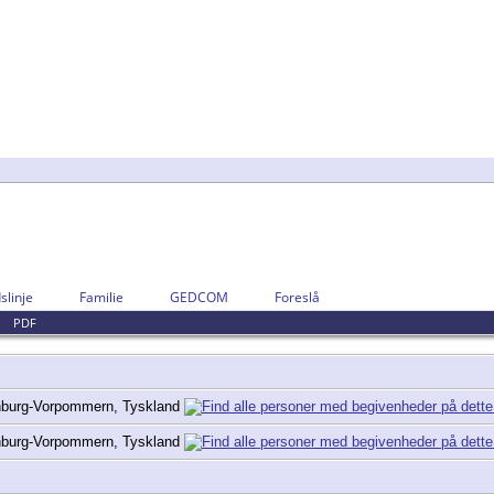
slinje
Familie
GEDCOM
Foreslå
|
PDF
nburg-Vorpommern, Tyskland
nburg-Vorpommern, Tyskland