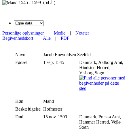
1545 - 1599 (54 år)
Personlige oplysninger
|
Medie
|
Notater
|
Begivenhedskort
|
Alle
|
PDF
Navn
Jacob Enevoldsen
Seefeld
Fødsel
1 sep. 1545
Danmark, Aalborg Amt,
Hindsted Herred,
Visborg Sogn
Køn
Mand
Beskæftigelse
Hofmester
Død
15 nov. 1599
Danmark, Præstø Amt,
Hammer Herred, Vejlø
Sogn