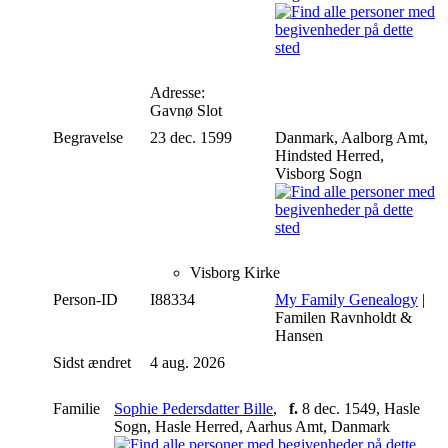
Adresse:
Gavnø Slot
Begravelse
23 dec. 1599
Danmark, Aalborg Amt,
Hindsted Herred,
Visborg Sogn
Visborg Kirke
Person-ID
I88334
My Family Genealogy
|
Familen Ravnholdt &
Hansen
Sidst ændret
4 aug. 2026
Familie
Sophie Pedersdatter Bille
,
f.
8 dec. 1549, Hasle
Sogn, Hasle Herred, Aarhus Amt, Danmark