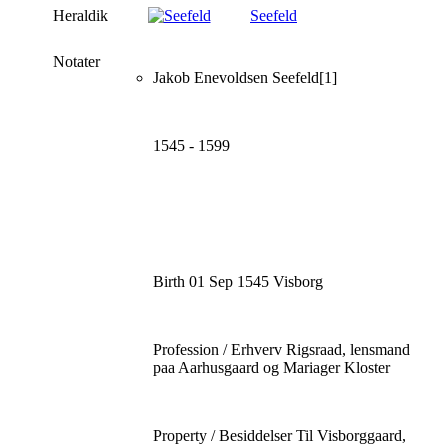
Heraldik
Seefeld
Notater
Jakob Enevoldsen Seefeld[1]
1545 - 1599
Birth 01 Sep 1545 Visborg
Profession / Erhverv Rigsraad, lensmand
paa Aarhusgaard og Mariager Kloster
Property / Besiddelser Til Visborggaard,