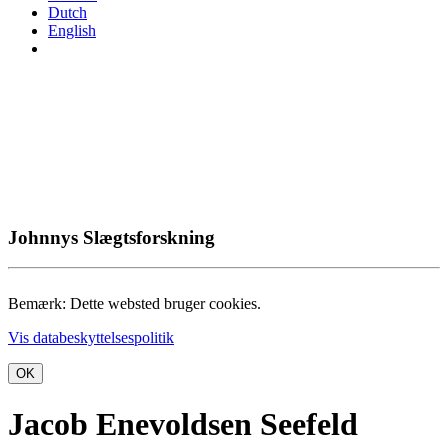
Dutch
English
Johnnys Slægtsforskning
Bemærk: Dette websted bruger cookies.
Vis databeskyttelsespolitik
OK
Jacob Enevoldsen Seefeld