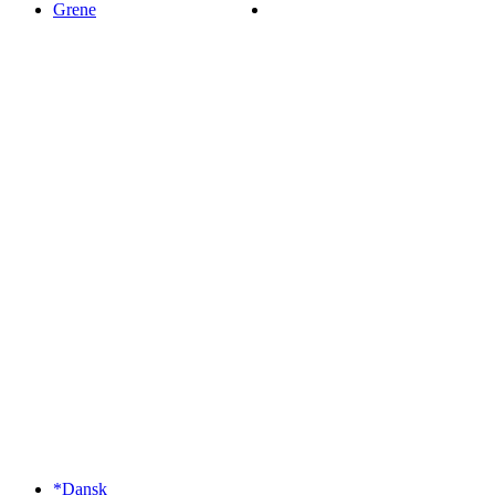
Grene
*Dansk