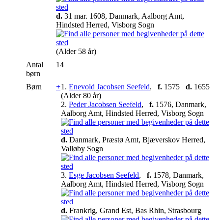
d.
31 mar. 1608, Danmark, Aalborg Amt,
Hindsted Herred, Visborg Sogn
(Alder 58 år)
Antal
14
børn
Børn
+
1.
Enevold Jacobsen Seefeld
,
f.
1575
d.
1655
(Alder 80 år)
2.
Peder Jacobsen Seefeld
,
f.
1576, Danmark,
Aalborg Amt, Hindsted Herred, Visborg Sogn
d.
Danmark, Præstø Amt, Bjæverskov Herred,
Valløby Sogn
3.
Esge Jacobsen Seefeld
,
f.
1578, Danmark,
Aalborg Amt, Hindsted Herred, Visborg Sogn
d.
Frankrig, Grand Est, Bas Rhin, Strasbourg