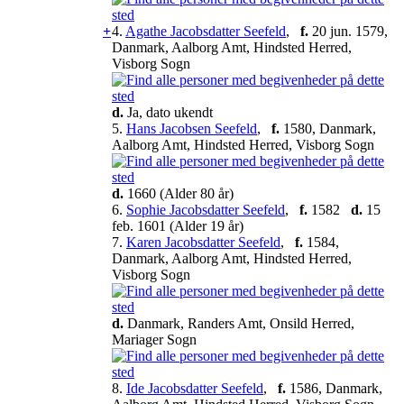
+
4.
Agathe Jacobsdatter Seefeld
,
f.
20 jun. 1579,
Danmark, Aalborg Amt, Hindsted Herred,
Visborg Sogn
d.
Ja, dato ukendt
5.
Hans Jacobsen Seefeld
,
f.
1580, Danmark,
Aalborg Amt, Hindsted Herred, Visborg Sogn
d.
1660 (Alder 80 år)
6.
Sophie Jacobsdatter Seefeld
,
f.
1582
d.
15
feb. 1601 (Alder 19 år)
7.
Karen Jacobsdatter Seefeld
,
f.
1584,
Danmark, Aalborg Amt, Hindsted Herred,
Visborg Sogn
d.
Danmark, Randers Amt, Onsild Herred,
Mariager Sogn
8.
Ide Jacobsdatter Seefeld
,
f.
1586, Danmark,