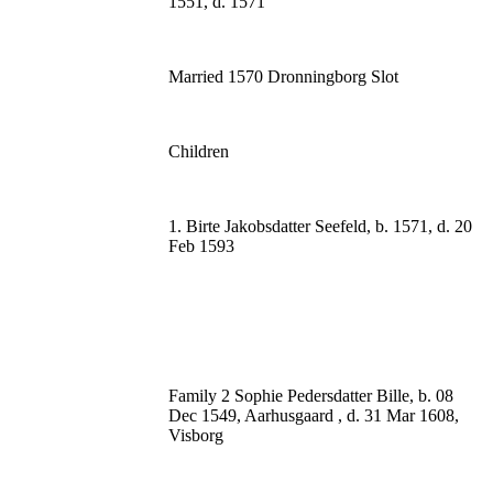
1551, d. 1571
Married 1570 Dronningborg Slot
Children
1. Birte Jakobsdatter Seefeld, b. 1571, d. 20
Feb 1593
Family 2 Sophie Pedersdatter Bille, b. 08
Dec 1549, Aarhusgaard , d. 31 Mar 1608,
Visborg