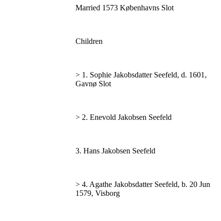
Married 1573 Københavns Slot
Children
> 1. Sophie Jakobsdatter Seefeld, d. 1601,
Gavnø Slot
> 2. Enevold Jakobsen Seefeld
3. Hans Jakobsen Seefeld
> 4. Agathe Jakobsdatter Seefeld, b. 20 Jun
1579, Visborg