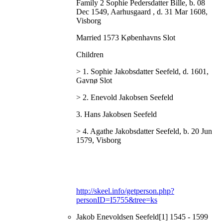
Family 2 Sophie Pedersdatter Bille, b. 08
Dec 1549, Aarhusgaard , d. 31 Mar 1608,
Visborg
Married 1573 Københavns Slot
Children
> 1. Sophie Jakobsdatter Seefeld, d. 1601,
Gavnø Slot
> 2. Enevold Jakobsen Seefeld
3. Hans Jakobsen Seefeld
> 4. Agathe Jakobsdatter Seefeld, b. 20 Jun
1579, Visborg
http://skeel.info/getperson.php?
personID=I5755&tree=ks
Jakob Enevoldsen Seefeld[1] 1545 - 1599