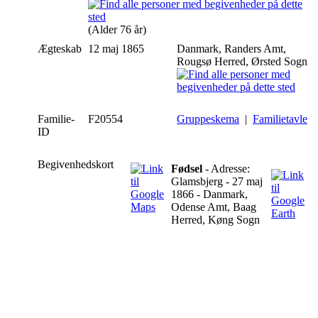
(Alder 76 år)
Ægteskab
12 maj 1865
Danmark, Randers Amt,
Rougsø Herred, Ørsted Sogn
Familie-
F20554
Gruppeskema
|
Familietavle
ID
Begivenhedskort
Fødsel
- Adresse:
Glamsbjerg - 27 maj
1866 - Danmark,
Odense Amt, Baag
Herred, Køng Sogn