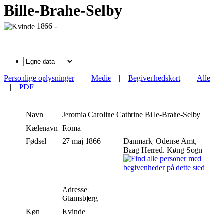
Bille-Brahe-Selby
1866 -
Personlige oplysninger
|
Medie
|
Begivenhedskort
|
Alle
|
PDF
Navn
Jeromia Caroline Cathrine
Bille-Brahe-Selby
Kælenavn
Roma
Fødsel
27 maj 1866
Danmark, Odense Amt,
Baag Herred, Køng Sogn
Adresse:
Glamsbjerg
Køn
Kvinde