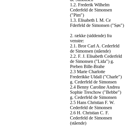
1.2. Frederik Wilhelm
Cederfeld de Simonsen
("Pim")
1.3. Elisabeth I. M. Ce
Fderfeld de Simonsen ("Søs")
2. række (siddende) fra
venstre:
2.1. Bror Carl A. Cederfeld
de Simonsen (stående)
2.2. F. J. Elisabeth Cederfeld
de Simonsen ("Lida") g.
Preben Bille-Brahe
2.3 Marie Charlotte
Frederikke Uldall ("Charle")
g. Cederfeld de Simonsen
2.4 Benny Caroline Andrea
Sophie Treschow ("Bebbe")
g. Cederfeld de Simonsen
2.5 Hans Christian F. W.
Cederfeld de Simonsen
2.6 H. Christian C. F.
Cederfeld de Simonsen
(stående)