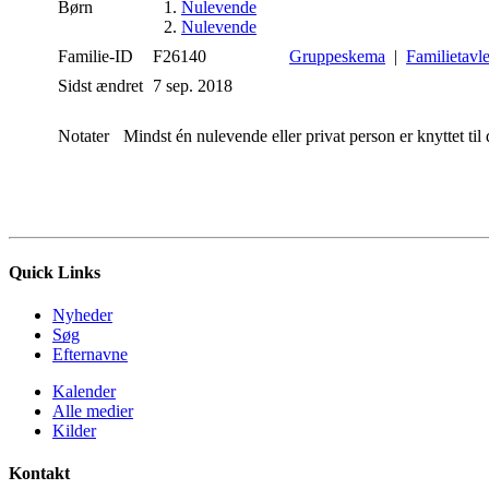
Børn
1.
Nulevende
2.
Nulevende
Familie-ID
F26140
Gruppeskema
|
Familietavl
Sidst ændret
7 sep. 2018
Notater
Mindst én nulevende eller privat person er knyttet til 
Quick Links
Nyheder
Søg
Efternavne
Kalender
Alle medier
Kilder
Kontakt