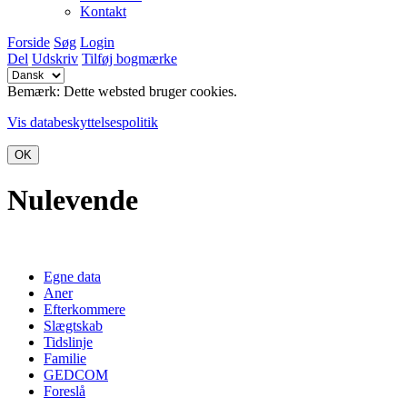
Kontakt
Forside
Søg
Login
Del
Udskriv
Tilføj bogmærke
Bemærk: Dette websted bruger cookies.
Vis databeskyttelsespolitik
OK
Nulevende
Egne data
Aner
Efterkommere
Slægtskab
Tidslinje
Familie
GEDCOM
Foreslå