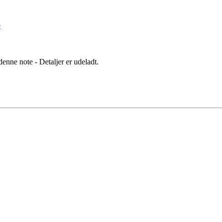
e
denne note - Detaljer er udeladt.