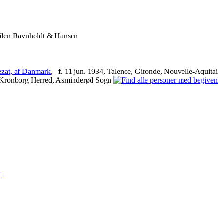
ilen Ravnholdt & Hansen
ezat, af Danmark
,
f.
11 jun. 1934, Talence, Gironde, Nouvelle-Aquita
e-Kronborg Herred, Asminderød Sogn
e