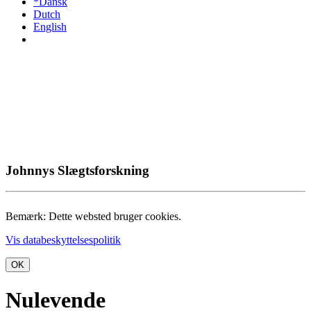
*Dansk
Dutch
English
Johnnys Slægtsforskning
Bemærk: Dette websted bruger cookies.
Vis databeskyttelsespolitik
OK
Nulevende