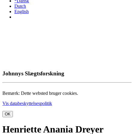
*Dansk
Dutch
English
Johnnys Slægtsforskning
Bemærk: Dette websted bruger cookies.
Vis databeskyttelsespolitik
OK
Henriette Anania Dreyer