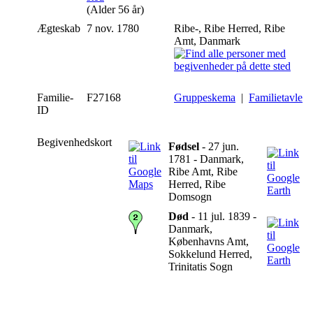
(Alder 56 år)
Ægteskab
7 nov. 1780
Ribe-, Ribe Herred, Ribe
Amt, Danmark
Familie-
F27168
Gruppeskema
|
Familietavle
ID
Begivenhedskort
Fødsel
- 27 jun.
1781 - Danmark,
Ribe Amt, Ribe
Herred, Ribe
Domsogn
Død
- 11 jul. 1839 -
Danmark,
Københavns Amt,
Sokkelund Herred,
Trinitatis Sogn