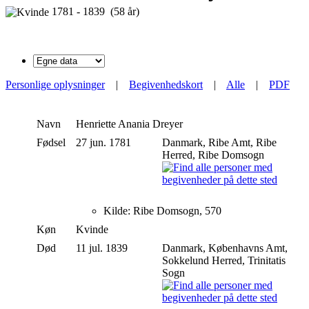
1781 - 1839 (58 år)
Personlige oplysninger
|
Begivenhedskort
|
Alle
|
PDF
Navn
Henriette Anania
Dreyer
Fødsel
27 jun. 1781
Danmark, Ribe Amt, Ribe
Herred, Ribe Domsogn
Kilde: Ribe Domsogn, 570
Køn
Kvinde
Død
11 jul. 1839
Danmark, Københavns Amt,
Sokkelund Herred, Trinitatis
Sogn