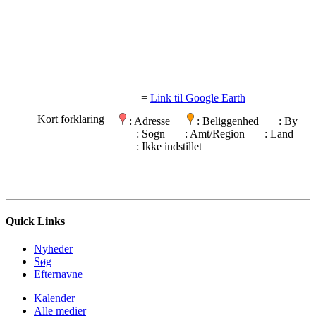
=
Link til Google Earth
Kort forklaring
: Adresse
: Beliggenhed
: By
: Sogn
: Amt/Region
: Land
: Ikke indstillet
Quick Links
Nyheder
Søg
Efternavne
Kalender
Alle medier