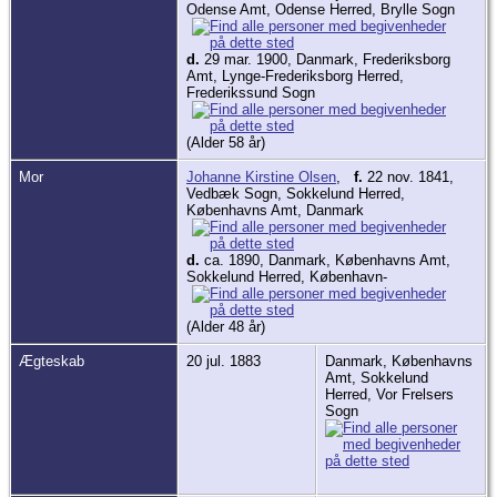
Odense Amt, Odense Herred, Brylle Sogn
d.
29 mar. 1900, Danmark, Frederiksborg
Amt, Lynge-Frederiksborg Herred,
Frederikssund Sogn
(Alder 58 år)
Mor
Johanne Kirstine Olsen
,
f.
22 nov. 1841,
Vedbæk Sogn, Sokkelund Herred,
Københavns Amt, Danmark
d.
ca. 1890, Danmark, Københavns Amt,
Sokkelund Herred, København-
(Alder 48 år)
Ægteskab
20 jul. 1883
Danmark, Københavns
Amt, Sokkelund
Herred, Vor Frelsers
Sogn