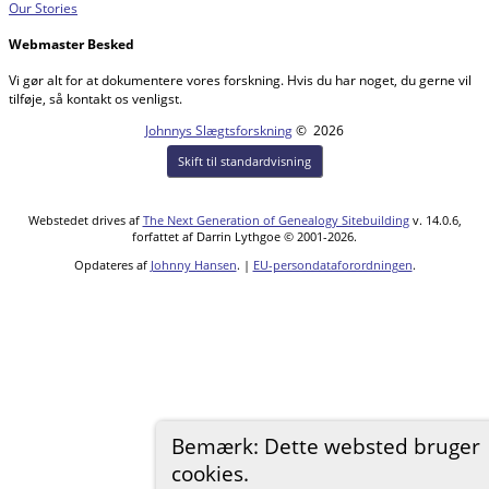
Our Stories
Webmaster Besked
Vi gør alt for at dokumentere vores forskning. Hvis du har noget, du gerne vil
tilføje, så kontakt os venligst.
Johnnys Slægtsforskning
©
2026
Skift til standardvisning
Webstedet drives af
The Next Generation of Genealogy Sitebuilding
v. 14.0.6,
forfattet af Darrin Lythgoe © 2001-2026.
Opdateres af
Johnny Hansen
. |
EU-persondataforordningen
.
Bemærk: Dette websted bruger
cookies.