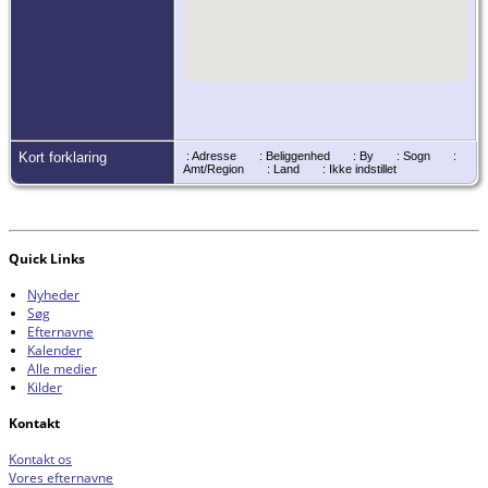
Kort forklaring
: Adresse
: Beliggenhed
: By
: Sogn
:
Amt/Region
: Land
: Ikke indstillet
Quick Links
Nyheder
Søg
Efternavne
Kalender
Alle medier
Kilder
Kontakt
Kontakt os
Vores efternavne