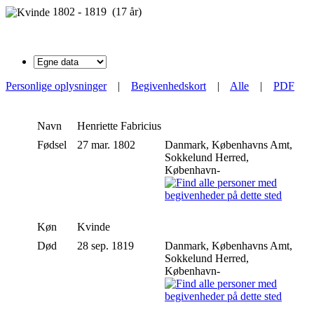
1802 - 1819 (17 år)
Personlige oplysninger
|
Begivenhedskort
|
Alle
|
PDF
Navn
Henriette
Fabricius
Fødsel
27 mar. 1802
Danmark, Københavns Amt,
Sokkelund Herred,
København-
Køn
Kvinde
Død
28 sep. 1819
Danmark, Københavns Amt,
Sokkelund Herred,
København-