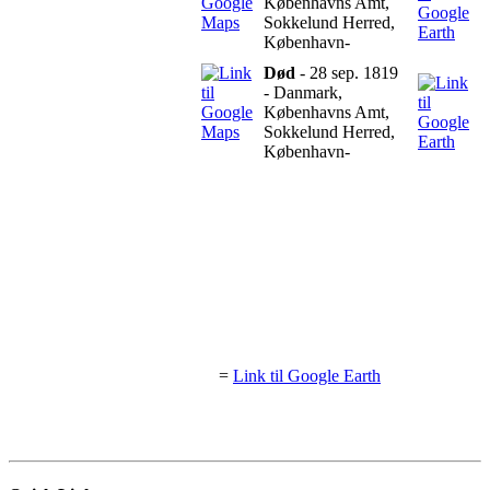
Københavns Amt,
Sokkelund Herred,
København-
Død
- 28 sep. 1819
- Danmark,
Københavns Amt,
Sokkelund Herred,
København-
=
Link til Google Earth