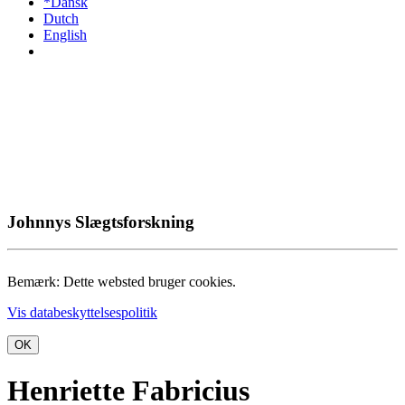
*Dansk
Dutch
English
Johnnys Slægtsforskning
Bemærk: Dette websted bruger cookies.
Vis databeskyttelsespolitik
OK
Henriette Fabricius