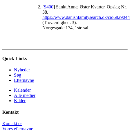
[
S400
] Sankt Annæ Øster Kvarter, Opslag Nr.
38,
https://www.danishfamilysearch.dk/cid6829044
(Troværdighed: 3).
Norgesgade 174, 1ste sal
Quick Links
Nyheder
Søg
Efternavne
Kalender
Alle medier
Kilder
Kontakt
Kontakt os
Vores efternavne