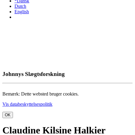
*Dansk
Dutch
English
Johnnys Slægtsforskning
Bemærk: Dette websted bruger cookies.
Vis databeskyttelsespolitik
OK
Claudine Kilsine Halkier