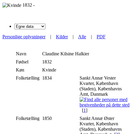
1832 -
Personlige oplysninger
|
Kilder
|
Alle
|
PDF
Navn
Claudine Kilsine
Halkier
Fødsel
1832
Køn
Kvinde
Folketælling
1834
Sankt Annæ Vester
Kvarter, København
(Staden), Københavns
Amt, Danmark
[
1
]
Folketælling
1850
Sankt Annæ Øster
Kvarter, København
(Staden), Københavns