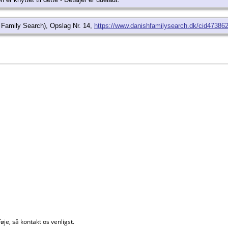
 Family Search), Opslag Nr. 14,
https://www.danishfamilysearch.dk/cid47386
øje, så kontakt os venligst.