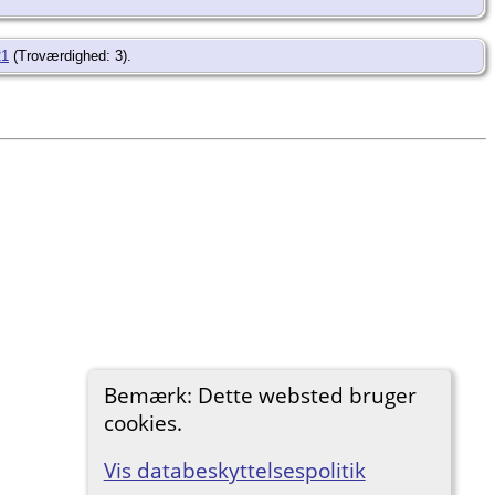
21
(Troværdighed: 3).
Bemærk: Dette websted bruger
cookies.
Vis databeskyttelsespolitik