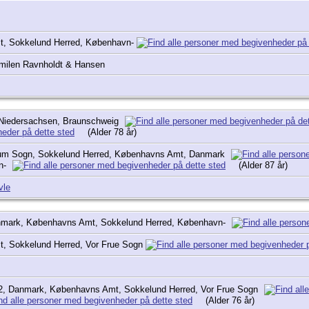
, Sokkelund Herred, København-
milen Ravnholdt & Hansen
 Niedersachsen, Braunschweig
(Alder 78 år)
um Sogn, Sokkelund Herred, Københavns Amt, Danmark
n-
(Alder 87 år)
vle
nmark, Københavns Amt, Sokkelund Herred, København-
, Sokkelund Herred, Vor Frue Sogn
2, Danmark, Københavns Amt, Sokkelund Herred, Vor Frue Sogn
(Alder 76 år)