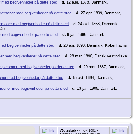
d.
12 aug. 1878, Danmark,
d.
27 apr. 1899, Danmark,
d.
24 okt. 1853, Danmark,
år)
d.
8 jan. 1896, Danmark,
d.
28 apr. 1893, Danmark, Københavns
d.
28 mar. 1890, Dansk Vestindiske
d.
29 mar. 1887, Danmark,
d.
15 okt. 1894, Danmark,
d.
13 jan. 1905, Danmark,
Ægteskab
- 4 nov. 1801 -