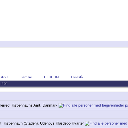
slinje
Familie
GEDCOM
Foreslå
|
PDF
Herred, Københavns Amt, Danmark
, København (Staden), Udenbys Klædebo Kvarter