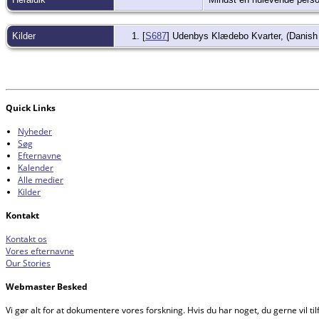
Kilder
[
S687
] Udenbys Klædebo Kvarter, (Danish
Quick Links
Nyheder
Søg
Efternavne
Kalender
Alle medier
Kilder
Kontakt
Kontakt os
Vores efternavne
Our Stories
Webmaster Besked
Vi gør alt for at dokumentere vores forskning. Hvis du har noget, du gerne vil tilf