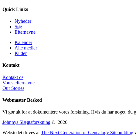
Quick Links
Nyheder
Søg
Efternavne
Kalender
Alle medier
Kilder
Kontakt
Kontakt os
Vores efternavne
Our Stories
Webmaster Besked
Vi gør alt for at dokumentere vores forskning. Hvis du har noget, du ger
Johnnys Slægtsforskning
©
2026
Webstedet drives af
The Next Generation of Genealogy Sitebuilding
v