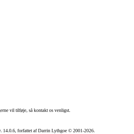
ne vil tilføje, så kontakt os venligst.
. 14.0.6, forfattet af Darrin Lythgoe © 2001-2026.