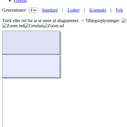
Foreslå
Generationer:
Standard
|
Lodret
|
Kompakt
|
Felt
Træk eller rul for at se mere af diagrammet.
= Tillægsoplysninger
Indlæser...