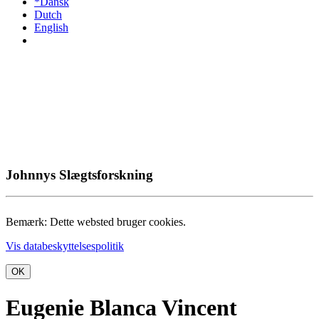
*Dansk
Dutch
English
Johnnys Slægtsforskning
Bemærk: Dette websted bruger cookies.
Vis databeskyttelsespolitik
OK
Eugenie Blanca Vincent