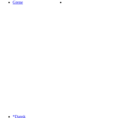
Grene
*Dansk