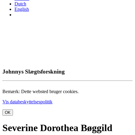
Dutch
English
Johnnys Slægtsforskning
Bemærk: Dette websted bruger cookies.
Vis databeskyttelsespolitik
OK
Severine Dorothea Bøggild