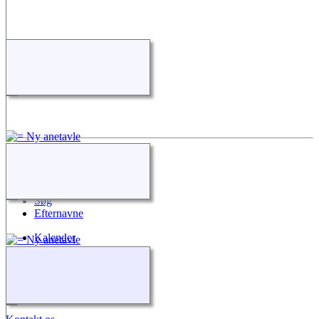
Quick Links
Nyheder
Søg
Efternavne
Kalender
Alle medier
Kilder
Kontakt