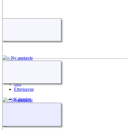
Quick Links
Nyheder
Søg
Efternavne
Kalender
Alle medier
Kilder
Kontakt