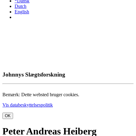
*Dansk
Dutch
English
Johnnys Slægtsforskning
Bemærk: Dette websted bruger cookies.
Vis databeskyttelsespolitik
OK
Peter Andreas Heiberg