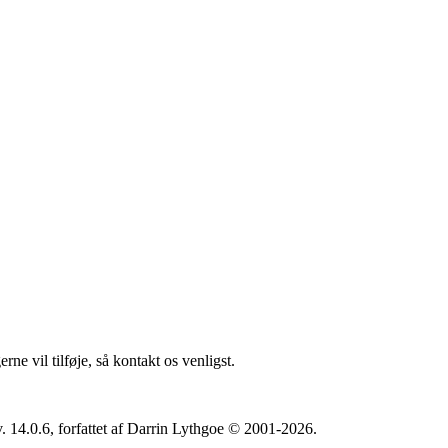
ne vil tilføje, så kontakt os venligst.
. 14.0.6, forfattet af Darrin Lythgoe © 2001-2026.