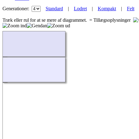
Generationer:
Standard
|
Lodret
|
Kompakt
|
Felt
Træk eller rul for at se mere af diagrammet.
= Tillægsoplysninger
Indlæser...