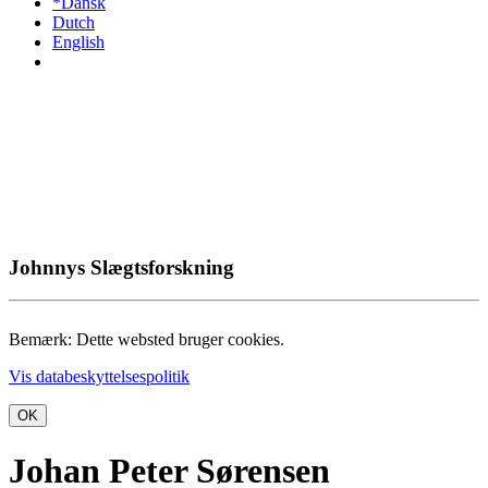
*Dansk
Dutch
English
Johnnys Slægtsforskning
Bemærk: Dette websted bruger cookies.
Vis databeskyttelsespolitik
OK
Johan Peter Sørensen