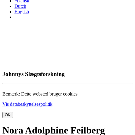
*Dansk
Dutch
English
Johnnys Slægtsforskning
Bemærk: Dette websted bruger cookies.
Vis databeskyttelsespolitik
OK
Nora Adolphine Feilberg