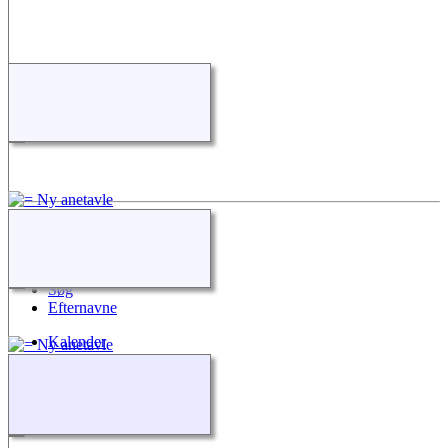
Quick Links
Nyheder
Søg
Efternavne
Kalender
Alle medier
Kilder
Kontakt